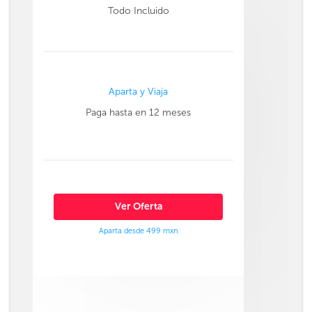
Todo Incluido
Aparta y Viaja
Paga hasta en 12 meses
Ver Oferta
Aparta desde 499 mxn