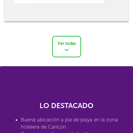
Ver todas
LO DESTACADO
Buena ubicación a pie de playa en la zona
hotelera de Cancún.