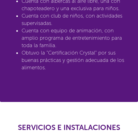
Cuenta con albercas al aire libre, una con
chapoteadero y una exclusiva para niños.
Cuenta con club de niños, con actividades
supervisadas.
Cuenta con equipo de animación, con
amplio programa de entretenimiento para
toda la familia.
Obtuvo la "Certificación Crystal" por sus
buenas prácticas y gestión adecuada de los
alimentos.
SERVICIOS E INSTALACIONES