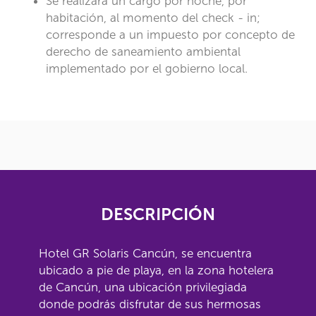
Se realizará un cargo por noche, por
habitación, al momento del check - in;
corresponde a un impuesto por concepto de
derecho de saneamiento ambiental
implementado por el gobierno local.
DESCRIPCIÓN
Hotel GR Solaris Cancún, se encuentra
ubicado a pie de playa, en la zona hotelera
de Cancún, una ubicación privilegiada
donde podrás disfrutar de sus hermosas