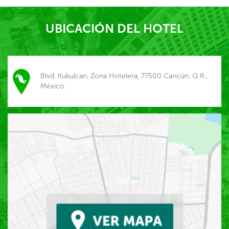
UBICACIÓN DEL HOTEL
Blvd. Kukulcan, Zona Hotelera, 77500 Cancún, Q.R.,
México.