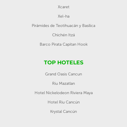
Xcaret
Xel-ha
Pirámides de Teotihuacán y Basílica
Chichén Itzá
Barco Pirata Capitan Hook
TOP HOTELES
Grand Oasis Cancun
Riu Mazatlan
Hotel Nickelodeon Riviera Maya
Hotel Riu Cancún
Krystal Cancún