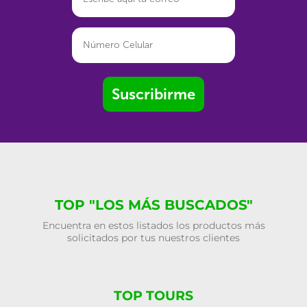
Suscribirme
TOP "LOS MÁS BUSCADOS"
Encuentra en estos listados los productos más
solicitados por tus nuestros clientes
TOP TOURS