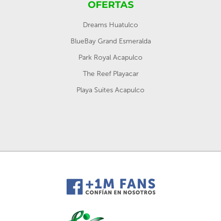
OFERTAS
Dreams Huatulco
BlueBay Grand Esmeralda
Park Royal Acapulco
The Reef Playacar
Playa Suites Acapulco