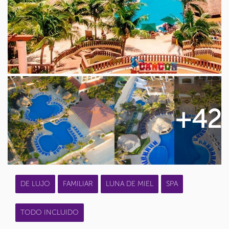
+42
DE LUJO
FAMILIAR
LUNA DE MIEL
SPA
TODO INCLUIDO