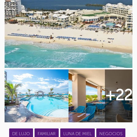
+22
DE LUJO
FAMILIAR
LUNA DE MIEL
NEGOCIOS