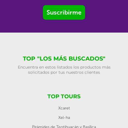
Suscribirme
TOP "LOS MÁS BUSCADOS"
Encuentra en estos listados los productos más
solicitados por tus nuestros clientes
TOP TOURS
Xcaret
Xel-ha
Pirámides de Teotihuacán y Basílica