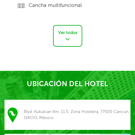
Cancha multifuncional
Ver todos
UBICACIÓN DEL HOTEL
Blvd. Kukulcan Km. 11.5, Zona Hotelera, 77500 Cancún,
QROO, México.