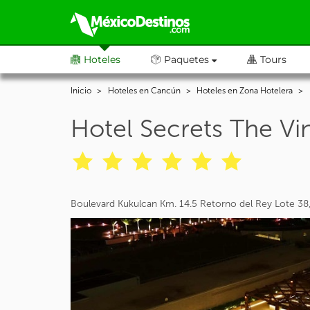
Hoteles
Paquetes
Tours
Inicio
Hoteles en Cancún
Hoteles en Zona Hotelera
Hotel Secrets The V
Boulevard Kukulcan Km. 14.5 Retorno del Rey Lote 3