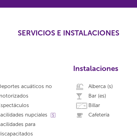
SERVICIOS E INSTALACIONES
Instalaciones
eportes acuáticos no
Alberca (s)
motorizados
Bar (es)
Espectáculos
Billar
acilidades nupciales
Cafetería
acilidades para
iscapacitados