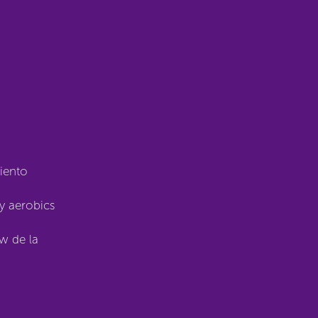
miento
y aerobics
w de la