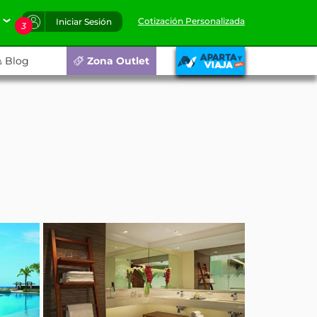
Cotización Personalizada
Iniciar Sesión
3
Blog
Zona Outlet