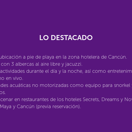
LO DESTACADO
bicación a pie de playa en la zona hotelera de Cancún.
con 3 albercas al aire libre y jacuzzi.
actividades durante el día y la noche, así como entreteni
o en vivo.
ades acuáticas no motorizadas como equipo para snorkel 
os.
cenar en restaurantes de los hoteles Secrets, Dreams y No
 Maya y Cancún (previa reservación).