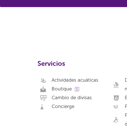
Servicios
Actividades acuáticas
D
Boutique
Cambio de divisas
Concierge
F
F
d