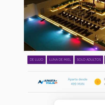
DE LUJO
LUNA DE MIEL
SOLO ADULTOS
Aparta desde
499 MXN