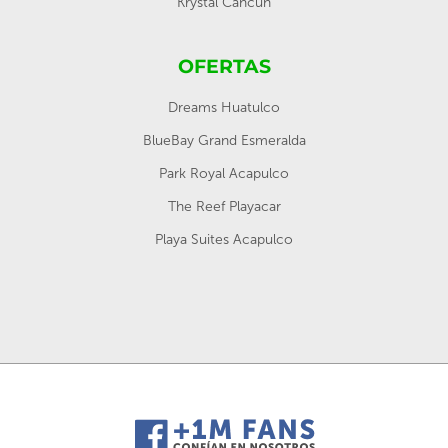
Krystal Cancún
OFERTAS
Dreams Huatulco
BlueBay Grand Esmeralda
Park Royal Acapulco
The Reef Playacar
Playa Suites Acapulco