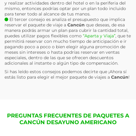
y realizar actividades dentro del hotel o en la periferia del
mismo, entonces podrías optar por un plan todo incluido
para tener todo al alcance de tus manos.
El tercer consejo es analiza el presupuesto que implica
reservar el paquete de viaje a
Cancún
que deseas, de esa
manera podrás armar un plan para cubrir la cantidad total,
puedes utilizar pagos flexibles como
“Aparta y Viaja”
, que te
permitirá reservar con mucho tiempo de anticipación e ir
pagando poco a poco o bien elegir alguna promoción de
meses sin intereses o hasta podrías reservar en ventas
especiales, dentro de las que se ofrecen descuentos
adicionales al instante o algún tipo de compensación.
Si has leído estos consejos podemos decirte que ¡Ahora sí
estás listo para elegir el mejor paquete de viajes a
Cancún
!
PREGUNTAS FRECUENTES DE PAQUETES A
CANCÚN DESAYUNO AMERICANO