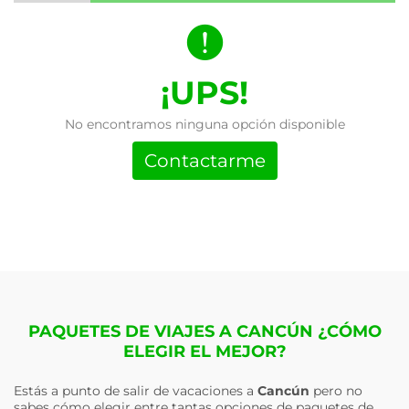
¡UPS!
No encontramos ninguna opción disponible
Contactarme
PAQUETES DE VIAJES A CANCÚN ¿CÓMO
ELEGIR EL MEJOR?
Estás a punto de salir de vacaciones a
Cancún
pero no
sabes cómo elegir entre tantas opciones de paquetes de