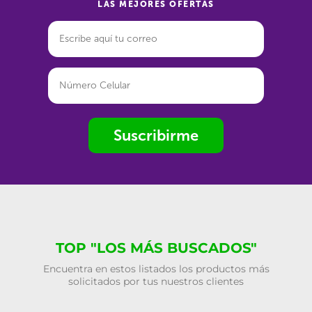
LAS MEJORES OFERTAS
Suscribirme
TOP "LOS MÁS BUSCADOS"
Encuentra en estos listados los productos más
solicitados por tus nuestros clientes