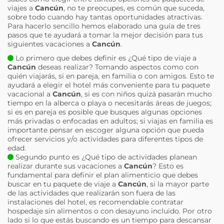
viajes a
Cancún
, no te preocupes, es común que suceda,
sobre todo cuando hay tantas oportunidades atractivas.
Para hacerlo sencillo hemos elaborado una guía de tres
pasos que te ayudará a tomar la mejor decisión para tus
siguientes vacaciones a
Cancún
.
Lo primero que debes definir es ¿Qué tipo de viaje a
Cancún
deseas realizar? Tomando aspectos como con
quién viajarás, si en pareja, en familia o con amigos. Esto te
ayudará a elegir el hotel más conveniente para tu paquete
vacacional a
Cancún
, si es con niños quizá pasarán mucho
tiempo en la alberca o playa o necesitarás áreas de juegos;
si es en pareja es posible que busques algunas opciones
más privadas o enfocadas en adultos; si viajas en familia es
importante pensar en escoger alguna opción que pueda
ofrecer servicios y/o actividades para diferentes tipos de
edad.
Segundo punto es ¿Qué tipo de actividades planean
realizar durante sus vacaciones a
Cancún
? Esto es
fundamental para definir el plan alimenticio que debes
buscar en tu paquete de viaje a
Cancún
, si la mayor parte
de las actividades que realizarán son fuera de las
instalaciones del hotel, es recomendable contratar
hospedaje sin alimentos o con desayuno incluido. Por otro
lado si lo que estás buscando es un tiempo para descansar