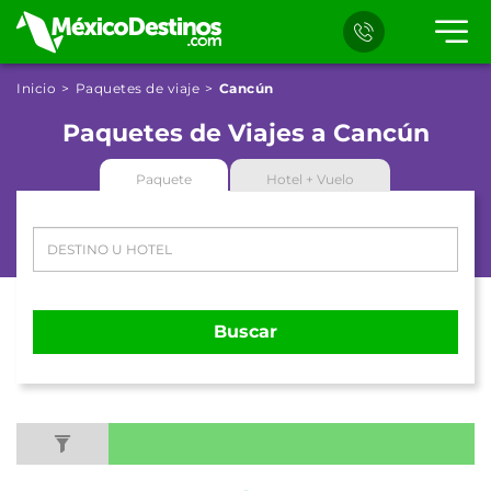
Inicio
Paquetes de viaje
Cancún
Paquetes de Viajes a Cancún
Paquete
Hotel + Vuelo
Buscar