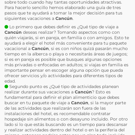
sobre todo cuando hay tantas oportunidades atractivas.
Para hacerlo sencillo hemos elaborado una guía de tres
pasos que te ayudará a tomar la mejor decisión para tus
siguientes vacaciones a
Cancún
.
Lo primero que debes definir es ¿Qué tipo de viaje a
Cancún
deseas realizar? Tomando aspectos como con
quién viajarás, si en pareja, en familia o con amigos. Esto te
ayudará a elegir el hotel más conveniente para tu paquete
vacacional a
Cancún
, si es con niños quizá pasarán mucho
tiempo en la alberca o playa o necesitarás áreas de juegos;
si es en pareja es posible que busques algunas opciones
más privadas o enfocadas en adultos; si viajas en familia es
importante pensar en escoger alguna opción que pueda
ofrecer servicios y/o actividades para diferentes tipos de
edad.
Segundo punto es ¿Qué tipo de actividades planean
realizar durante sus vacaciones a
Cancún
? Esto es
fundamental para definir el plan alimenticio que debes
buscar en tu paquete de viaje a
Cancún
, si la mayor parte
de las actividades que realizarán son fuera de las
instalaciones del hotel, es recomendable contratar
hospedaje sin alimentos o con desayuno incluido. Por otro
lado si lo que estás buscando es un tiempo para descansar
y realizar actividades dentro del hotel o en la periferia del