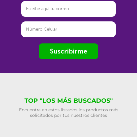
Suscribirme
TOP "LOS MÁS BUSCADOS"
Encuentra en estos listados los productos más
solicitados por tus nuestros clientes