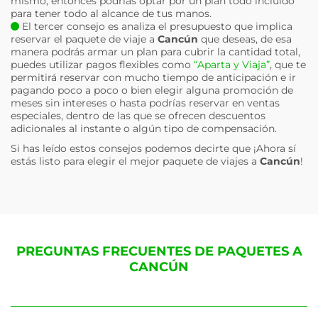
mismo, entonces podrías optar por un plan todo incluido
para tener todo al alcance de tus manos.
El tercer consejo es analiza el presupuesto que implica
reservar el paquete de viaje a
Cancún
que deseas, de esa
manera podrás armar un plan para cubrir la cantidad total,
puedes utilizar pagos flexibles como
“Aparta y Viaja”
, que te
permitirá reservar con mucho tiempo de anticipación e ir
pagando poco a poco o bien elegir alguna promoción de
meses sin intereses o hasta podrías reservar en ventas
especiales, dentro de las que se ofrecen descuentos
adicionales al instante o algún tipo de compensación.
Si has leído estos consejos podemos decirte que ¡Ahora sí
estás listo para elegir el mejor paquete de viajes a
Cancún
!
PREGUNTAS FRECUENTES DE PAQUETES A
CANCÚN