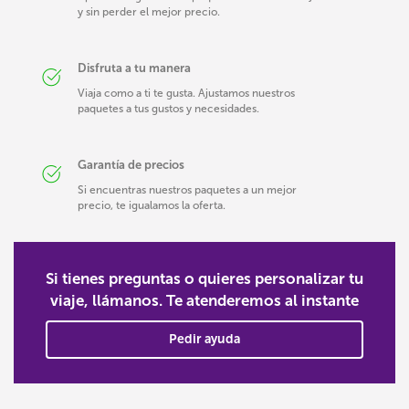
y sin perder el mejor precio.
Disfruta a tu manera
Viaja como a ti te gusta. Ajustamos nuestros
paquetes a tus gustos y necesidades.
Garantía de precios
Si encuentras nuestros paquetes a un mejor
precio, te igualamos la oferta.
Si tienes preguntas o quieres personalizar tu
viaje, llámanos. Te atenderemos al instante
Pedir ayuda