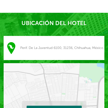
UBICACIÓN DEL HOTEL
Perif. De La Juventud 6100, 31236, Chihuahua, México