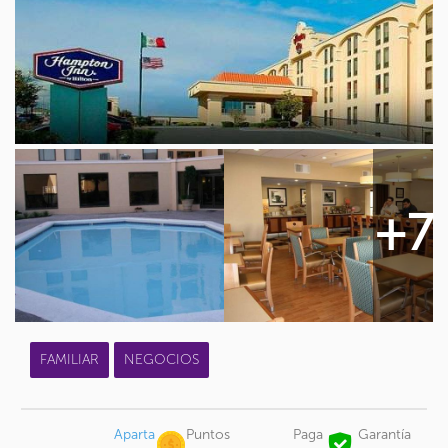
+7
FAMILIAR
NEGOCIOS
Aparta
Puntos
Paga
Garantía