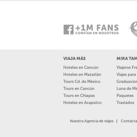
VIAJA MÁS
MIRA TA
Hoteles en Cancún
Viajeros F
Hoteles en Mazatlán
Viajes par
Tours Cd. de México
Graduacio
Tours en Cancún
Luna de Mi
Tours en Chiapas
Paquetes
Hoteles en Acapulco
Traslados
Nuestra Agencia de viajes
Contácta