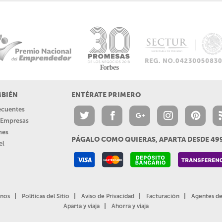
MBIÉN
ENTÉRATE PRIMERO
recuentes
a Empresas
nes
PÁGALO COMO QUIERAS, APARTA DESDE 4
el
nos
Políticas del Sitio
Aviso de Privacidad
Facturación
Agentes de
Aparta y viaja
Ahorra y viaja