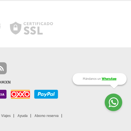
Mándanos un
WhatsApp
99MXN
 Viajes
Ayuda
Abono reserva