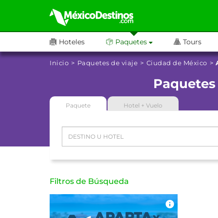
Hoteles
Paquetes
Tours
Inicio
Paquetes de viaje
Ciudad de México
Paquetes 
Paquete
Hotel + Vuelo
Filtros de Búsqueda