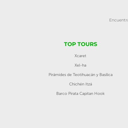
Encuentra
TOP TOURS
Xcaret
Xel-ha
Pirámides de Teotihuacán y Basílica
Chichén Itzá
Barco Pirata Capitan Hook