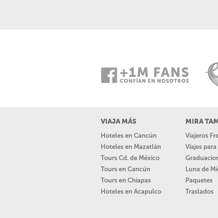
VIAJA MÁS
MIRA TA
Hoteles en Cancún
Viajeros F
Hoteles en Mazatlán
Viajes par
Tours Cd. de México
Graduacio
Tours en Cancún
Luna de Mi
Tours en Chiapas
Paquetes
Hoteles en Acapulco
Traslados