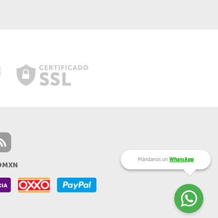
Mándanos un
WhatsApp
99MXN