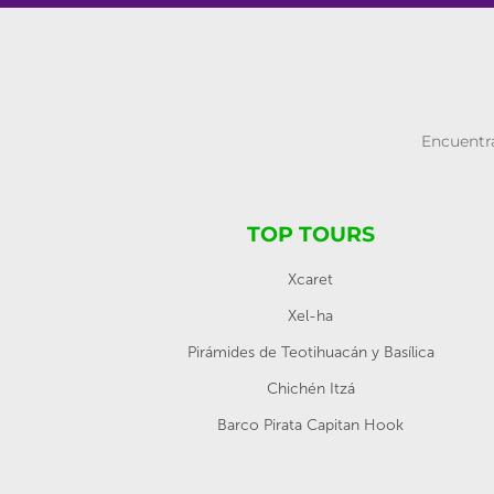
Encuentra
TOP TOURS
Xcaret
Xel-ha
Pirámides de Teotihuacán y Basílica
Chichén Itzá
Barco Pirata Capitan Hook