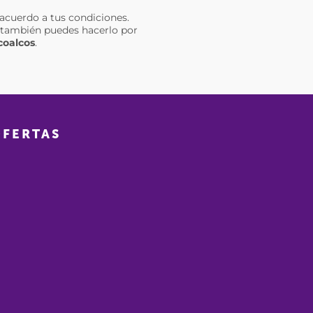
acuerdo a tus condiciones.
da también puedes hacerlo por
coalcos
.
OFERTAS