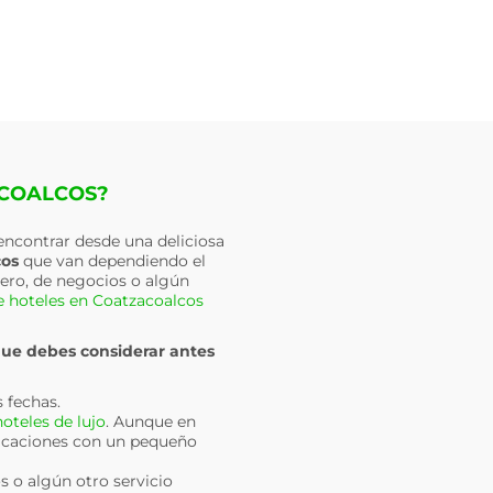
ACOALCOS?
 encontrar desde una deliciosa
cos
que van dependiendo el
elero, de negocios o algún
e hoteles en Coatzacoalcos
que debes considerar antes
s fechas.
hoteles de lujo
. Aunque en
acaciones con un pequeño
s o algún otro servicio