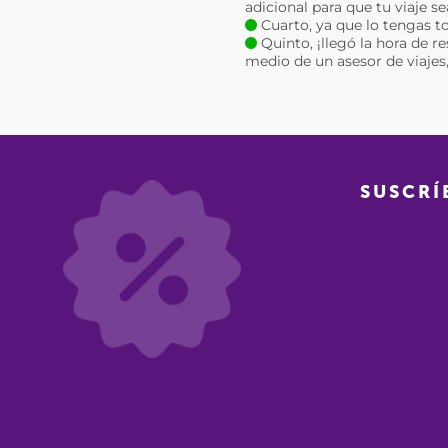
adicional para que tu viaje s
Cuarto, ya que lo tengas to
Quinto, ¡llegó la hora de r
medio de un asesor de viajes, 
SUSCRÍ