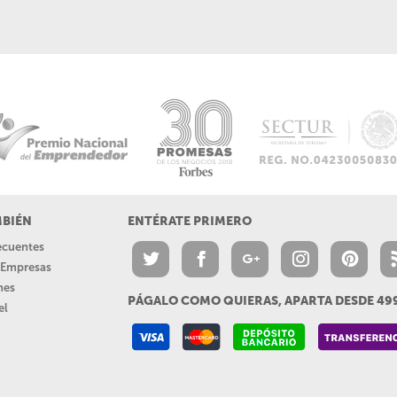
MBIÉN
ENTÉRATE PRIMERO
recuentes
a Empresas
nes
PÁGALO COMO QUIERAS, APARTA DESDE 4
el