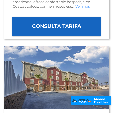
americano, ofrece confortable hospedaje en
Coatzacoalcos, con hermosos esp...
Ver más
CONSULTA TARIFA
Abonos
Flexibles