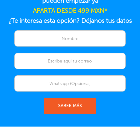
pueden empezar ya
APARTA DESDE 499 MXN*
¿Te interesa esta opción? Déjanos tus datos
SABER MÁS