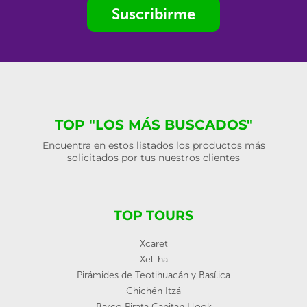
Suscribirme
TOP "LOS MÁS BUSCADOS"
Encuentra en estos listados los productos más
solicitados por tus nuestros clientes
TOP TOURS
Xcaret
Xel-ha
Pirámides de Teotihuacán y Basílica
Chichén Itzá
Barco Pirata Capitan Hook