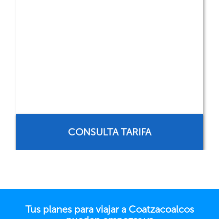
CONSULTA TARIFA
Tus planes para viajar a Coatzacoalcos