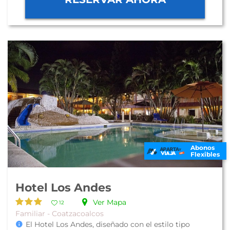
Abonos
Flexibles
Hotel Los Andes
Ver Mapa
12
Familiar - Coatzacoalcos
El Hotel Los Andes, diseñado con el estilo tipo