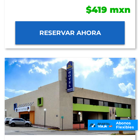
$419 mxn
RESERVAR AHORA
Abonos
Flexibles