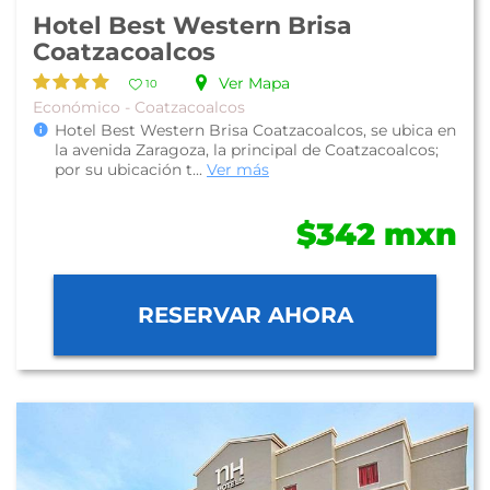
Hotel Best Western Brisa
Coatzacoalcos
Ver Mapa
10
Económico - Coatzacoalcos
Hotel Best Western Brisa Coatzacoalcos, se ubica en
la avenida Zaragoza, la principal de Coatzacoalcos;
por su ubicación t...
Ver más
$342 mxn
RESERVAR AHORA