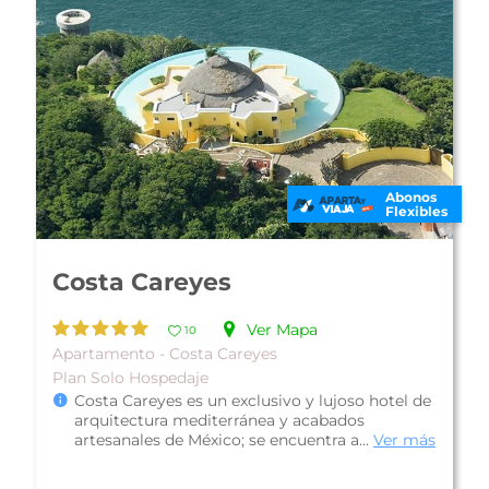
Abonos
Flexibles
Costa Careyes
Ver Mapa
10
Apartamento - Costa Careyes
Plan Solo Hospedaje
Costa Careyes es un exclusivo y lujoso hotel de
arquitectura mediterránea y acabados
artesanales de México; se encuentra a...
Ver más