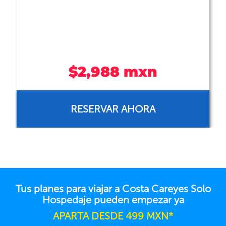
$2,988 mxn
RESERVAR AHORA
Tus planes para viajar a Costa Careyes Solo
Hospedaje pueden empezar ya
APARTA DESDE 499 MXN*