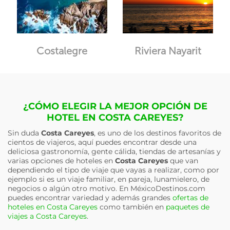
Costalegre
Riviera Nayarit
¿CÓMO ELEGIR LA MEJOR OPCIÓN DE
HOTEL EN COSTA CAREYES?
Sin duda
Costa Careyes
, es uno de los destinos favoritos de
cientos de viajeros, aquí puedes encontrar desde una
deliciosa gastronomía, gente cálida, tiendas de artesanías y
varias opciones de hoteles en
Costa Careyes
que van
dependiendo el tipo de viaje que vayas a realizar, como por
ejemplo si es un viaje familiar, en pareja, lunamielero, de
negocios o algún otro motivo. En MéxicoDestinos.com
puedes encontrar variedad y además grandes
ofertas de
hoteles en Costa Careyes
como también en
paquetes de
viajes a Costa Careyes
.