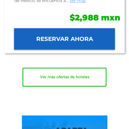
de México; se encuentra a...
Ver más
$2,988 mxn
RESERVAR AHORA
Ver más ofertas de hoteles