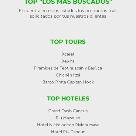
TOP "LOS MÁS BUSCADOS"
Encuentra en estos listados los productos más
solicitados por tus nuestros clientes
TOP TOURS
Xcaret
Xel-ha
Pirámides de Teotihuacán y Basílica
Chichén Itzá
Barco Pirata Capitan Hook
TOP HOTELES
Grand Oasis Cancun
Riu Mazatlan
Hotel Nickelodeon Riviera Maya
Hotel Riu Cancún