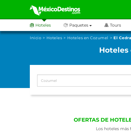
Hoteles
Paquetes
Tours
Inicio
Hoteles
Hoteles en Cozumel
El Cedr
Hoteles
OFERTAS DE HOTEL
Los hoteles más 