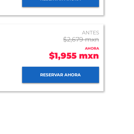
ANTES
$2,679 mxn
AHORA
$1,955 mxn
RESERVAR AHORA