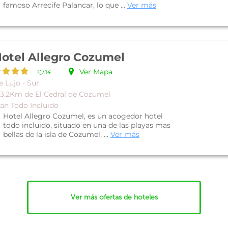
famoso Arrecife Palancar, lo que ...
Ver más
otel Allegro Cozumel
Ver Mapa
14
 Lujo - Sur
 3.2Km de El Cedral de Cozumel
lan Todo Incluido
Hotel Allegro Cozumel, es un acogedor hotel
todo incluido, situado en una de las playas mas
bellas de la isla de Cozumel, ...
Ver más
Ver más ofertas de hoteles