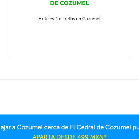
DE COZUMEL
Hoteles 4 estrellas en Cozumel
viajar a Cozumel cerca de El Cedral de Cozumel 
APARTA DESDE 499 MXN*