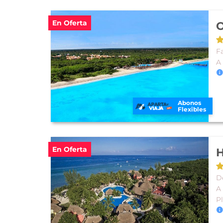
En Oferta
O
Fa
A
Abonos
Flexibles
En Oferta
H
De
A
P