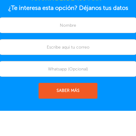
¿Te interesa esta opción? Déjanos tus datos
SABER MÁS