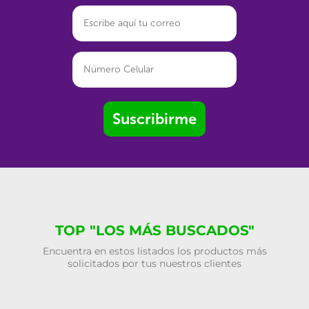
Suscribirme
TOP "LOS MÁS BUSCADOS"
Encuentra en estos listados los productos más
solicitados por tus nuestros clientes