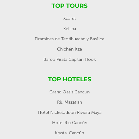
TOP TOURS
Xcaret
Xel-ha
Pirámides de Teotihuacán y Basílica
Chichén Itzá
Barco Pirata Capitan Hook
TOP HOTELES
Grand Oasis Cancun
Riu Mazatlan
Hotel Nickelodeon Riviera Maya
Hotel Riu Cancún
Krystal Cancún