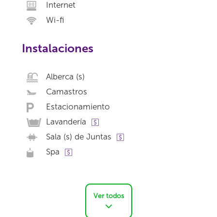
Internet
Wi-fi
Instalaciones
Alberca (s)
Camastros
Estacionamiento
Lavandería
Sala (s) de Juntas
Spa
Ver todos