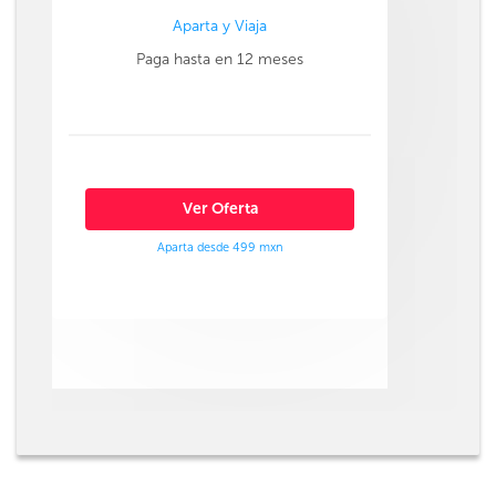
Aparta y Viaja
Paga hasta en 12 meses
Ver Oferta
Aparta desde 499 mxn