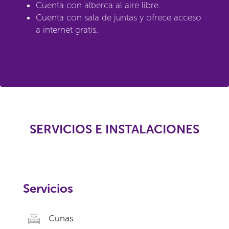
Cuenta con alberca al aire libre.
Cuenta con sala de juntas y ofrece acceso
a internet gratis.
SERVICIOS E INSTALACIONES
Servicios
Cunas