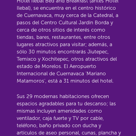
Hotel Ilebal Bed and Breakfast (antes Hotel
Ilebal), se encuentra en el centro histórico
de Cuernavaca, muy cerca de la Catedral, a
pasos del Centro Cultural Jardín Borda y
cerca de otros sitios de interés como
tiendas, bares, restaurantes, entre otros
lugares atractivos para visitar; además, a
sólo 30 minutos encontrarás Jiutepec,
Temixco y Xochitepec, otros atractivos del
estado de Morelos. El Aeropuerto
Internacional de Cuernavaca 'Mariano
Matamoros', está a 31 minutos del hotel.
Sus 29 modernas habitaciones ofrecen
espacios agradables para tu descanso; las
mismas incluyen amenidades como
ventilador, caja fuerte y TV por cable,
teléfono, baño privado con ducha y
artículos de aseo personal, cunas, plancha y