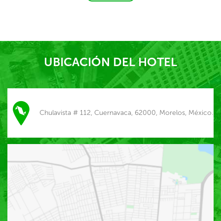
UBICACIÓN DEL HOTEL
Chulavista # 112, Cuernavaca, 62000, Morelos, México.