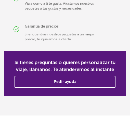
Viaja como a ti te gusta. Ajustamos nuestros
paquetes a tus gustos y necesidades.
Garantía de precios
Si encuentras nuestros paquetes a un mejor
precio, te igualamos la oferta.
Si tienes preguntas o quieres personalizar tu
viaje, llámanos. Te atenderemos al instante
Pedir ayuda