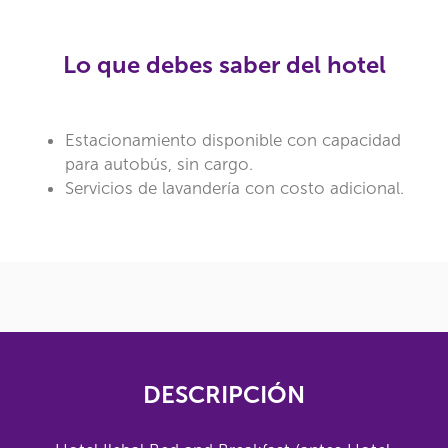
Lo que debes saber del hotel
Estacionamiento disponible con capacidad
para autobús, sin cargo.
Servicios de lavandería con costo adicional.
DESCRIPCIÓN