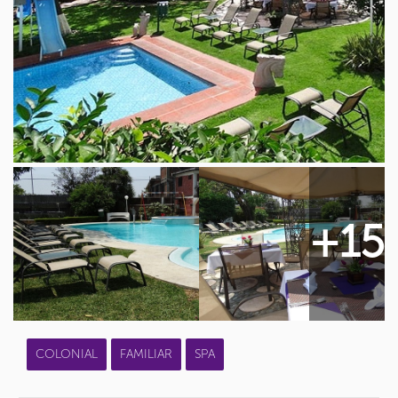
+15
COLONIAL
FAMILIAR
SPA