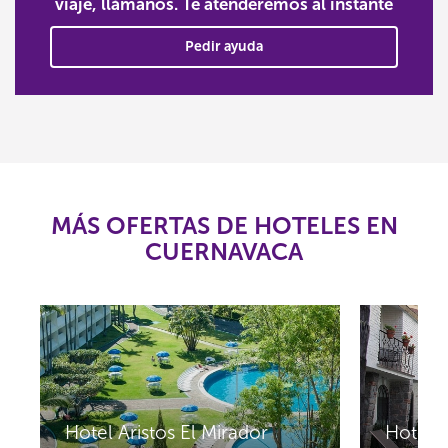
viaje, llámanos. Te atenderemos al instante
Pedir ayuda
MÁS OFERTAS DE HOTELES EN
CUERNAVACA
Hotel Aristos El Mirador
Hotel I