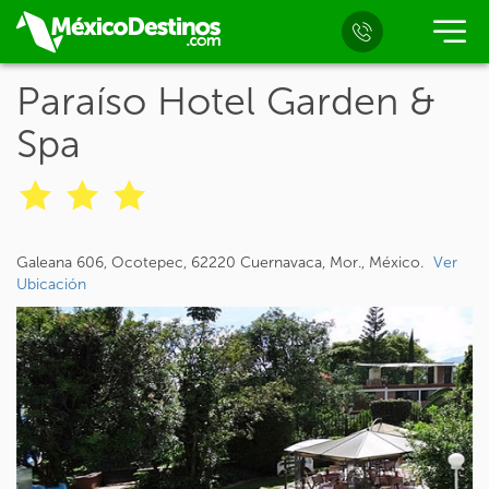
Paraíso Hotel Garden &
Spa
Galeana 606, Ocotepec, 62220 Cuernavaca, Mor., México.
Ver
Ubicación