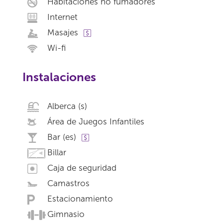
Habitaciones no fumadores
Internet
Masajes
Wi-fi
Instalaciones
Alberca (s)
Área de Juegos Infantiles
Bar (es)
Billar
Caja de seguridad
Camastros
Estacionamiento
Gimnasio