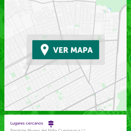
Lugares cercanos
Papalote Museo del Niño Cuernavaca