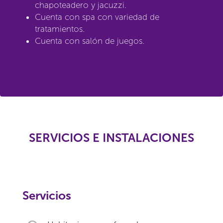
chapoteadero y jacuzzi.
Cuenta con spa con variedad de
tratamientos.
Cuenta con salón de juegos.
SERVICIOS E INSTALACIONES
Servicios