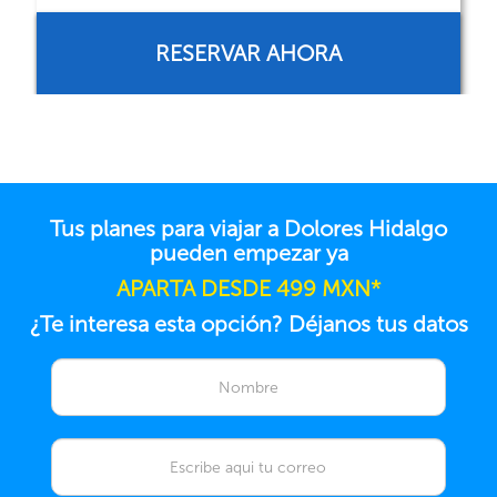
RESERVAR AHORA
Tus planes para viajar a Dolores Hidalgo
pueden empezar ya
APARTA DESDE 499 MXN*
¿Te interesa esta opción? Déjanos tus datos