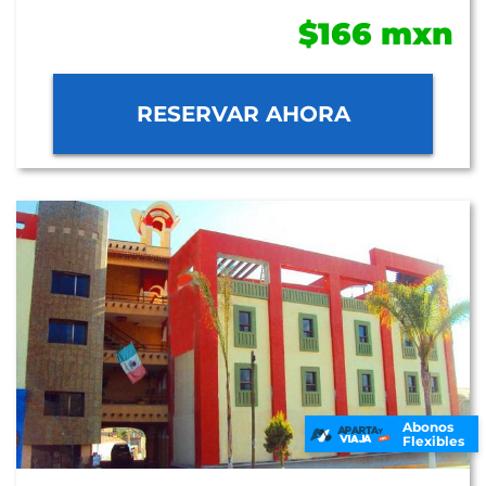
$166 mxn
RESERVAR AHORA
Abonos
Flexibles