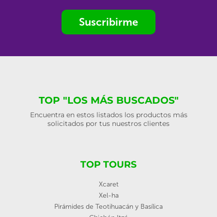
Suscribirme
TOP "LOS MÁS BUSCADOS"
Encuentra en estos listados los productos más
solicitados por tus nuestros clientes
TOP TOURS
Xcaret
Xel-ha
Pirámides de Teotihuacán y Basílica