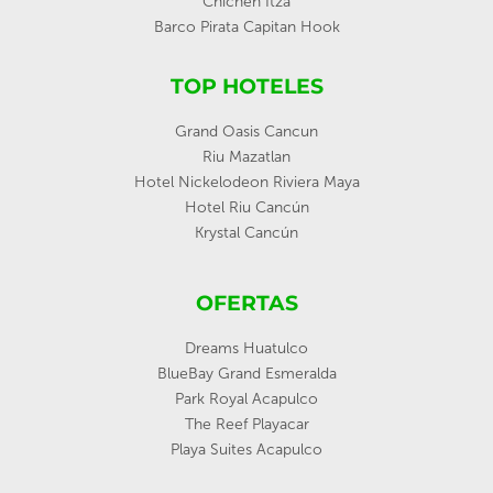
Chichén Itzá
Barco Pirata Capitan Hook
TOP HOTELES
Grand Oasis Cancun
Riu Mazatlan
Hotel Nickelodeon Riviera Maya
Hotel Riu Cancún
Krystal Cancún
OFERTAS
Dreams Huatulco
BlueBay Grand Esmeralda
Park Royal Acapulco
The Reef Playacar
Playa Suites Acapulco