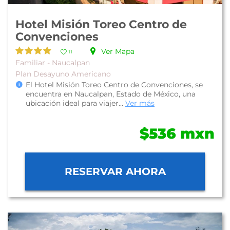
Hotel Misión Toreo Centro de
Convenciones
Ver Mapa
11
Familiar - Naucalpan
Plan Desayuno Americano
El Hotel Misión Toreo Centro de Convenciones, se
encuentra en Naucalpan, Estado de México, una
ubicación ideal para viajer...
Ver más
$536 mxn
RESERVAR AHORA