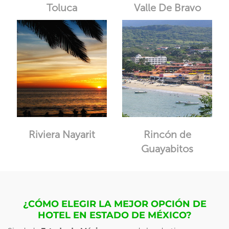
Toluca
Valle De Bravo
Riviera Nayarit
Rincón de
Guayabitos
¿CÓMO ELEGIR LA MEJOR OPCIÓN DE
HOTEL EN ESTADO DE MÉXICO?