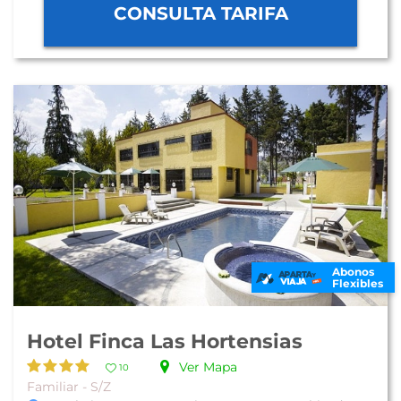
CONSULTA TARIFA
Abonos
Flexibles
Hotel Finca Las Hortensias
Ver Mapa
10
Familiar - S/Z