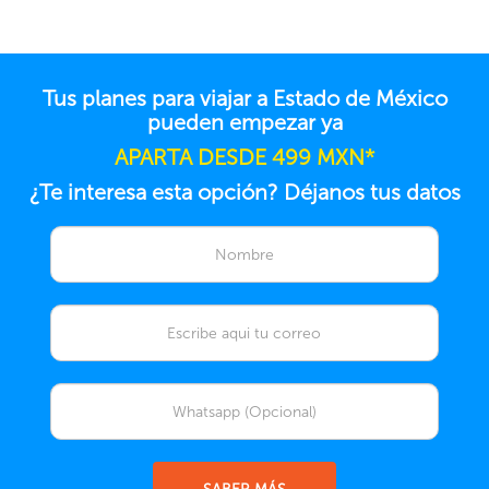
Tus planes para viajar a Estado de México
pueden empezar ya
APARTA DESDE 499 MXN*
¿Te interesa esta opción? Déjanos tus datos