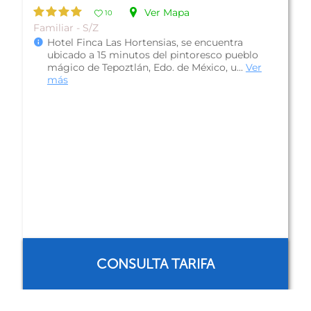
Ver Mapa
10
Familiar - Valle de Bravo
Hotel El Rebozo, con una arquitectura inspirada
en una finca tradicional, esta bonita propiedad
ofrece una privilegiada ub...
Ver más
CONSULTA TARIFA