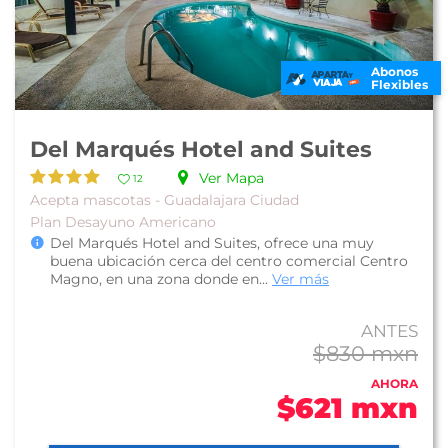
Abonos
Flexibles
Del Marqués Hotel and Suites
Ver Mapa
12
Acepta mascotas - Guadalajara Ciudad
Plan Desayuno Americano
Del Marqués Hotel and Suites, ofrece una muy
buena ubicación cerca del centro comercial Centro
Magno, en una zona donde en...
Ver más
ANTES
$830 mxn
AHORA
$621 mxn