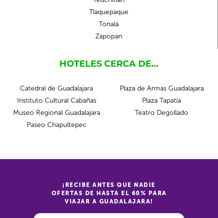
Tlaquepaque
Tonalá
Zapopan
HOTELES CERCA DE...
Catedral de Guadalajara
Plaza de Armas Guadalajara
Instituto Cultural Cabañas
Plaza Tapatía
Museo Regional Guadalajara
Teatro Degollado
Paseo Chapultepec
¡RECIBE ANTES QUE NADIE
OFERTAS DE HASTA EL 60% PARA
VIAJAR A GUADALAJARA!