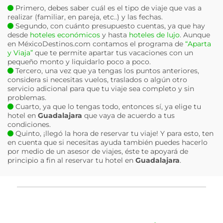
Primero, debes saber cuál es el tipo de viaje que vas a
realizar (familiar, en pareja, etc..) y las fechas.
Segundo, con cuánto presupuesto cuentas, ya que hay
desde
hoteles económicos
y hasta
hoteles de lujo
. Aunque
en MéxicoDestinos.com contamos el programa de
“Aparta
y Viaja”
que te permite apartar tus vacaciones con un
pequeño monto y liquidarlo poco a poco.
Tercero, una vez que ya tengas los puntos anteriores,
considera si necesitas vuelos, traslados o algún otro
servicio adicional para que tu viaje sea completo y sin
problemas.
Cuarto, ya que lo tengas todo, entonces sí, ya elige tu
hotel en
Guadalajara
que vaya de acuerdo a tus
condiciones.
Quinto, ¡llegó la hora de reservar tu viaje! Y para esto, ten
en cuenta que si necesitas ayuda también puedes hacerlo
por medio de un asesor de viajes, éste te apoyará de
principio a fin al reservar tu hotel en
Guadalajara
.