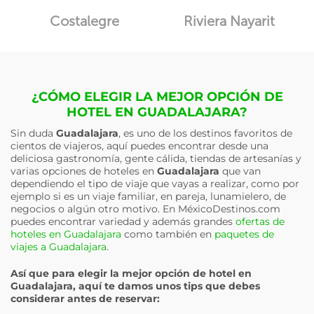
Costalegre
Riviera Nayarit
¿CÓMO ELEGIR LA MEJOR OPCIÓN DE
HOTEL EN GUADALAJARA?
Sin duda
Guadalajara
, es uno de los destinos favoritos de
cientos de viajeros, aquí puedes encontrar desde una
deliciosa gastronomía, gente cálida, tiendas de artesanías y
varias opciones de hoteles en
Guadalajara
que van
dependiendo el tipo de viaje que vayas a realizar, como por
ejemplo si es un viaje familiar, en pareja, lunamielero, de
negocios o algún otro motivo. En MéxicoDestinos.com
puedes encontrar variedad y además grandes
ofertas de
hoteles en Guadalajara
como también en
paquetes de
viajes a Guadalajara
.
Así que para elegir la mejor opción de hotel en
Guadalajara
, aquí te damos unos tips que debes
considerar antes de reservar: