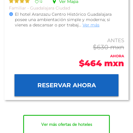
Ver Mapa
12
Familiar - Guadalajara Ciudad
El hotel Aranzazu Centro Histórico Guadalajara
posee una ambientación simple y moderna; si
vienes a descansar o por trabaj...
Ver más
ANTES
$630 mxn
AHORA
$464 mxn
RESERVAR AHORA
Ver más ofertas de hoteles