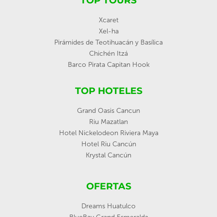
TOP TOURS
Xcaret
Xel-ha
Pirámides de Teotihuacán y Basílica
Chichén Itzá
Barco Pirata Capitan Hook
TOP HOTELES
Grand Oasis Cancun
Riu Mazatlan
Hotel Nickelodeon Riviera Maya
Hotel Riu Cancún
Krystal Cancún
OFERTAS
Dreams Huatulco