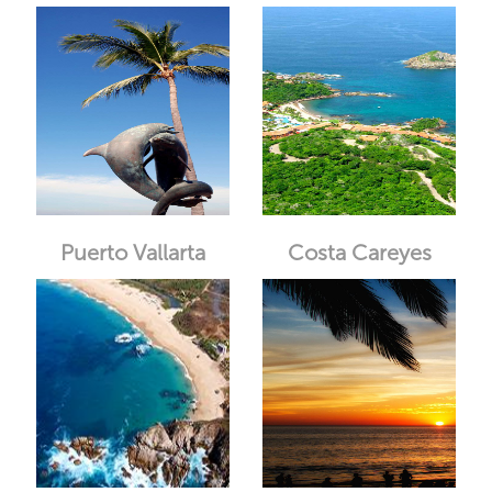
Puerto Vallarta
Costa Careyes