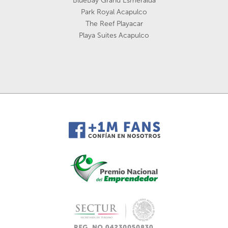
BlueBay Grand Esmeralda
Park Royal Acapulco
The Reef Playacar
Playa Suites Acapulco