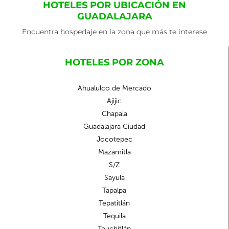
HOTELES POR UBICACIÓN EN
GUADALAJARA
Encuentra hospedaje en la zona que más te interese
HOTELES POR ZONA
Ahualulco de Mercado
Ajijic
Chapala
Guadalajara Ciudad
Jocotepec
Mazamitla
S/Z
Sayula
Tapalpa
Tepatitlán
Tequila
Teuchitlán