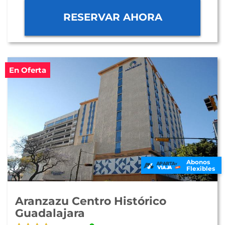
RESERVAR AHORA
En Oferta
Abonos
Flexibles
Aranzazu Centro Histórico
Guadalajara