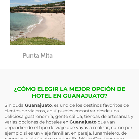
Punta Mita
¿CÓMO ELEGIR LA MEJOR OPCIÓN DE
HOTEL EN GUANAJUATO?
Sin duda
Guanajuato
, es uno de los destinos favoritos de
cientos de viajeros, aquí puedes encontrar desde una
deliciosa gastronomía, gente cálida, tiendas de artesanías y
varias opciones de hoteles en
Guanajuato
que van
dependiendo el tipo de viaje que vayas a realizar, como por
ejemplo si es un viaje familiar, en pareja, lunamielero, de
negocios o algún otro motivo. En MéxicoDestinos.com