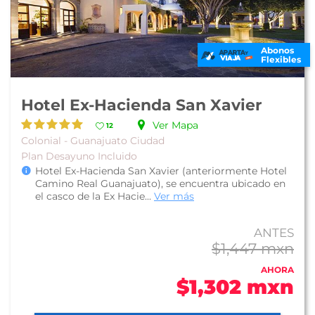
Abonos
Flexibles
Hotel Ex-Hacienda San Xavier
Ver Mapa
12
Colonial - Guanajuato Ciudad
Plan Desayuno Incluido
Hotel Ex-Hacienda San Xavier (anteriormente Hotel
Camino Real Guanajuato), se encuentra ubicado en
el casco de la Ex Hacie...
Ver más
ANTES
$1,447 mxn
AHORA
$1,302 mxn