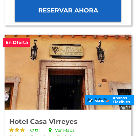
RESERVAR AHORA
En Oferta
Abonos
Flexibles
Hotel Casa Virreyes
Ver Mapa
12