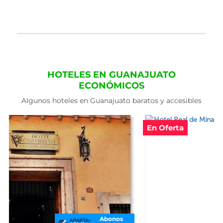
HOTELES EN GUANAJUATO
ECONÓMICOS
Algunos hoteles en Guanajuato baratos y accesibles
En Oferta
Abonos