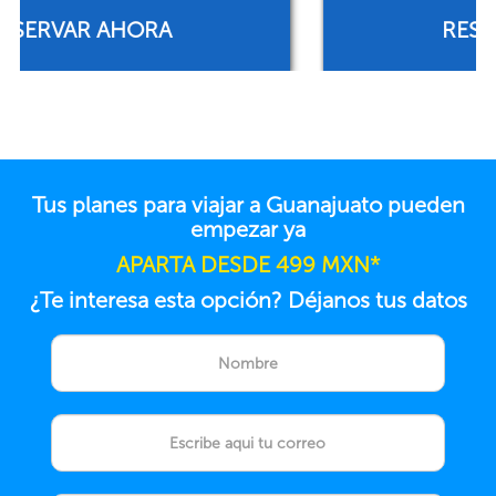
RESERVAR AHORA
Tus planes para viajar a Guanajuato pueden
empezar ya
APARTA DESDE 499 MXN*
¿Te interesa esta opción? Déjanos tus datos