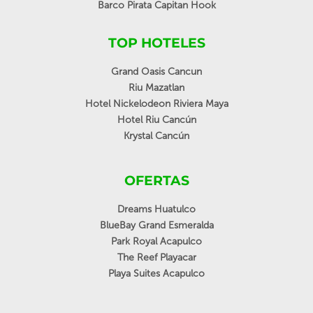
Barco Pirata Capitan Hook
TOP HOTELES
Grand Oasis Cancun
Riu Mazatlan
Hotel Nickelodeon Riviera Maya
Hotel Riu Cancún
Krystal Cancún
OFERTAS
Dreams Huatulco
BlueBay Grand Esmeralda
Park Royal Acapulco
The Reef Playacar
Playa Suites Acapulco