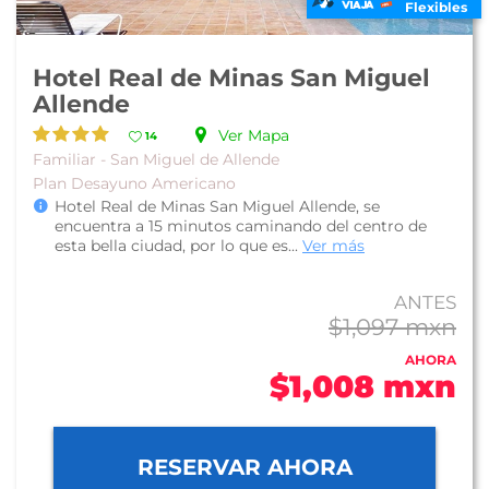
Flexibles
Hotel Real de Minas San Miguel
Allende
Ver Mapa
14
Familiar - San Miguel de Allende
Plan Desayuno Americano
Hotel Real de Minas San Miguel Allende, se
encuentra a 15 minutos caminando del centro de
esta bella ciudad, por lo que es...
Ver más
ANTES
$1,097 mxn
AHORA
$1,008 mxn
RESERVAR AHORA