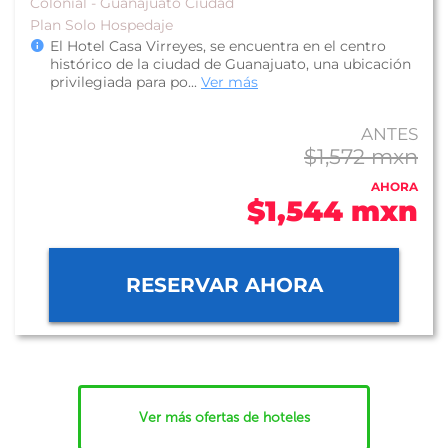
Colonial - Guanajuato Ciudad
Plan Solo Hospedaje
El Hotel Casa Virreyes, se encuentra en el centro
histórico de la ciudad de Guanajuato, una ubicación
privilegiada para po...
Ver más
ANTES
$1,572 mxn
AHORA
$1,544 mxn
RESERVAR AHORA
Ver más ofertas de hoteles