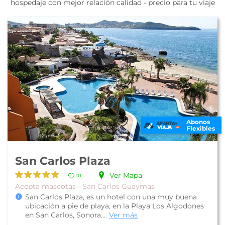
hospedaje con mejor relación calidad - precio para tu viaje
Abonos
Flexibles
San Carlos Plaza
Ver Mapa
10
Acepta mascotas - San Carlos Guaymas
San Carlos Plaza, es un hotel con una muy buena
ubicación a pie de playa, en la Playa Los Algodones
en San Carlos, Sonora....
Ver más