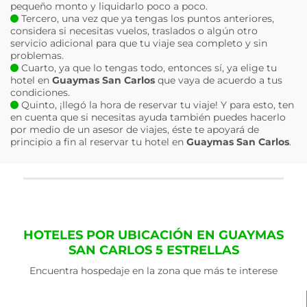
pequeño monto y liquidarlo poco a poco.
Tercero, una vez que ya tengas los puntos anteriores,
considera si necesitas vuelos, traslados o algún otro
servicio adicional para que tu viaje sea completo y sin
problemas.
Cuarto, ya que lo tengas todo, entonces sí, ya elige tu
hotel en
Guaymas San Carlos
que vaya de acuerdo a tus
condiciones.
Quinto, ¡llegó la hora de reservar tu viaje! Y para esto, ten
en cuenta que si necesitas ayuda también puedes hacerlo
por medio de un asesor de viajes, éste te apoyará de
principio a fin al reservar tu hotel en
Guaymas San Carlos
.
HOTELES POR UBICACIÓN EN GUAYMAS
SAN CARLOS 5 ESTRELLAS
Encuentra hospedaje en la zona que más te interese