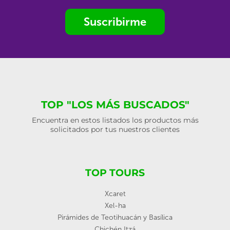
Suscribirme
TOP "LOS MÁS BUSCADOS"
Encuentra en estos listados los productos más
solicitados por tus nuestros clientes
TOP TOURS
Xcaret
Xel-ha
Pirámides de Teotihuacán y Basílica
Chichén Itzá