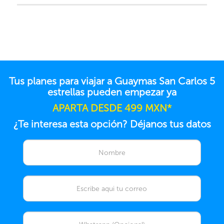
Tus planes para viajar a Guaymas San Carlos 5
estrellas pueden empezar ya
APARTA DESDE 499 MXN*
¿Te interesa esta opción? Déjanos tus datos