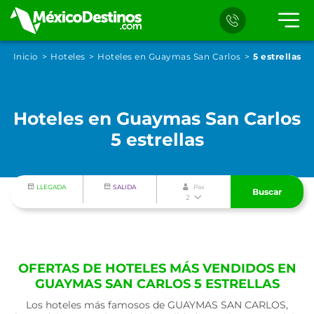
Inicio
Hoteles
Hoteles en Guaymas San Carlos
5 estrellas
Hoteles en Guaymas San Carlos
5 estrellas
LLEGADA
SALIDA
Pax
Buscar
2
OFERTAS DE HOTELES MÁS VENDIDOS EN
GUAYMAS SAN CARLOS 5 ESTRELLAS
Los hoteles más famosos de GUAYMAS SAN CARLOS,