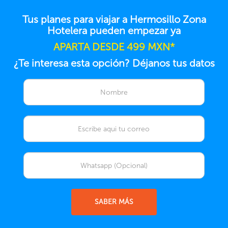
Tus planes para viajar a Hermosillo Zona
Hotelera pueden empezar ya
APARTA DESDE 499 MXN*
¿Te interesa esta opción? Déjanos tus datos
SABER MÁS