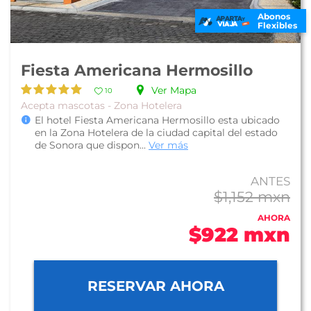
Abonos
Flexibles
Fiesta Americana Hermosillo
Ver Mapa
10
Acepta mascotas - Zona Hotelera
El hotel Fiesta Americana Hermosillo esta ubicado
en la Zona Hotelera de la ciudad capital del estado
de Sonora que dispon...
Ver más
ANTES
$1,152 mxn
AHORA
$922 mxn
RESERVAR AHORA