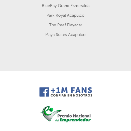
BlueBay Grand Esmeralda
Park Royal Acapulco
The Reef Playacar
Playa Suites Acapulco