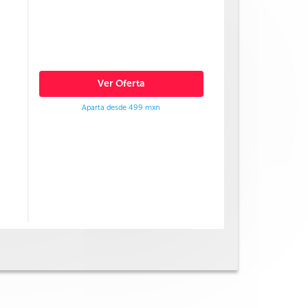
Ver Oferta
Aparta desde 499 mxn