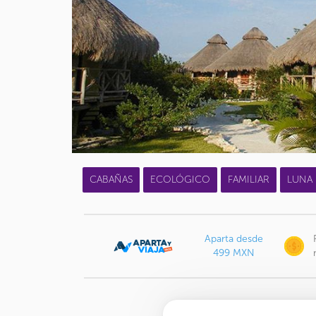
CABAÑAS
ECOLÓGICO
FAMILIAR
LUNA 
Aparta desde
499 MXN