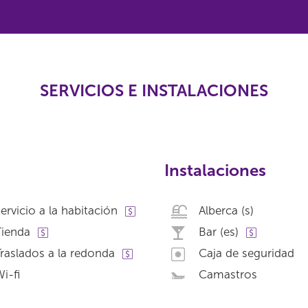
SERVICIOS E INSTALACIONES
Instalaciones
ervicio a la habitación
Alberca (s)
Tienda
Bar (es)
raslados a la redonda
Caja de seguridad
i-fi
Camastros