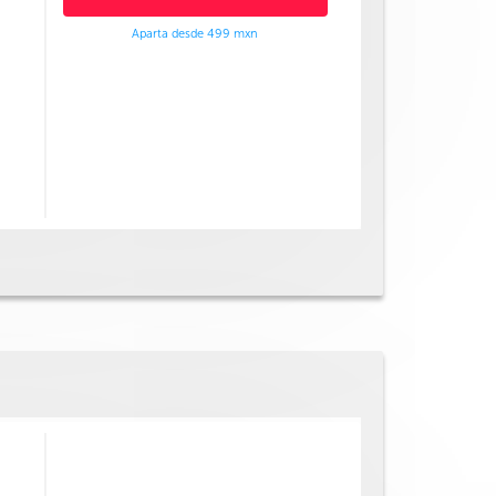
Aparta desde 499 mxn