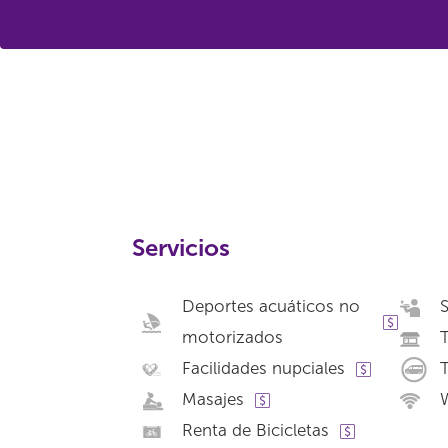
Servicios
Deportes acuáticos no
S
motorizados
Facilidades nupciales
T
Masajes
W
Renta de Bicicletas