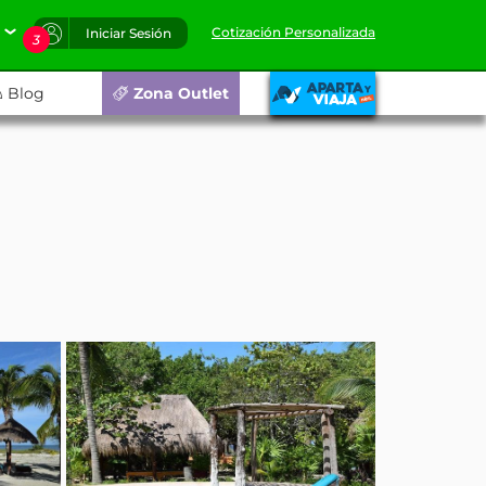
Cotización Personalizada
Iniciar Sesión
3
Blog
Zona Outlet