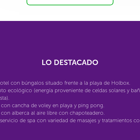
LO DESTACADO
otel con búngalos situado frente a la playa de Holbox.
o ecológico (energía proveniente de celdas solares y ba
ta).
 con cancha de voley en playa y ping pong.
con alberca al aire libre con chapoteadero.
servicio de spa con variedad de masajes y tratamientos co