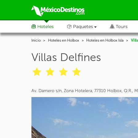
Hoteles
Paquetes
Tours
Inicio
Hoteles en Holbox
Hoteles en Holbox Isla
Vill
Villas Delfines
Av. Damero s/n, Zona Hotelera, 77310 Holbox, Q.R., 