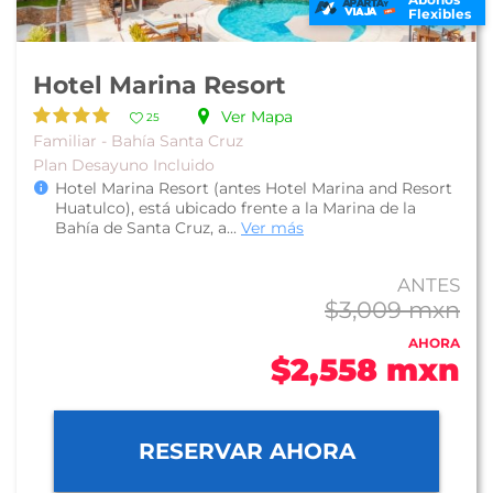
Flexibles
Hotel Marina Resort
Ver Mapa
25
Familiar - Bahía Santa Cruz
Plan Desayuno Incluido
Hotel Marina Resort (antes Hotel Marina and Resort
Huatulco), está ubicado frente a la Marina de la
Bahía de Santa Cruz, a...
Ver más
ANTES
$3,009 mxn
AHORA
$2,558 mxn
RESERVAR AHORA