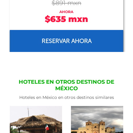
$1,235 mxn
AHORA
$879 mxn
RESERVAR AHORA
HOTELES EN OTROS DESTINOS DE
MÉXICO
Hoteles en México en otros destinos similares