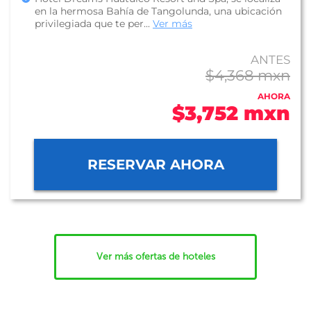
en la hermosa Bahía de Tangolunda, una ubicación
privilegiada que te per...
Ver más
ANTES
$4,368 mxn
AHORA
$3,752 mxn
RESERVAR AHORA
Ver más ofertas de hoteles