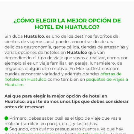
¿CÓMO ELEGIR LA MEJOR OPCIÓN DE
HOTEL EN HUATULCO?
Sin duda
Huatulco
, es uno de los destinos favoritos de
cientos de viajeros, aquí puedes encontrar desde una
deliciosa gastronomía, gente cálida, tiendas de artesanías y
varias opciones de hoteles en
Huatulco
que van
dependiendo el tipo de viaje que vayas a realizar, como por
ejemplo si es un viaje familiar, en pareja, lunamielero, de
negocios o algún otro motivo. En MéxicoDestinos.com
puedes encontrar variedad y además grandes
ofertas de
hoteles en Huatulco
como también en
paquetes de viajes a
Huatulco
.
Así que para elegir la mejor opción de hotel en
Huatulco
, aquí te damos unos tips que debes considerar
antes de reservar:
Primero, debes saber cuál es el tipo de viaje que vas a
realizar (familiar, en pareja, etc..) y las fechas.
Segundo, con cuánto presupuesto cuentas, ya que hay