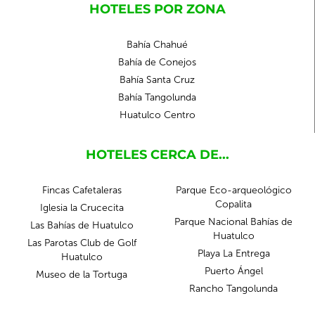
HOTELES POR ZONA
Bahía Chahué
Bahía de Conejos
Bahía Santa Cruz
Bahía Tangolunda
Huatulco Centro
HOTELES CERCA DE...
Fincas Cafetaleras
Parque Eco-arqueológico
Copalita
Iglesia la Crucecita
Parque Nacional Bahías de
Las Bahías de Huatulco
Huatulco
Las Parotas Club de Golf
Playa La Entrega
Huatulco
Puerto Ángel
Museo de la Tortuga
Rancho Tangolunda