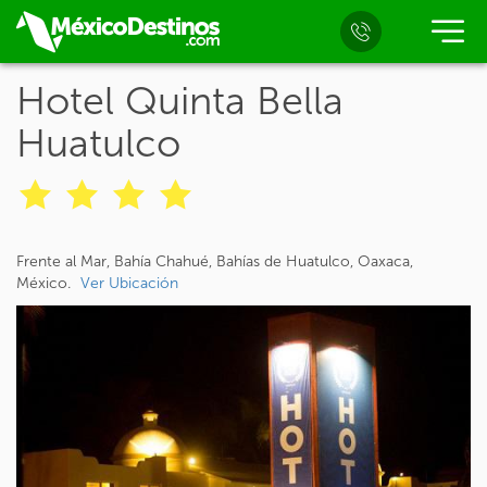
Hotel Quinta Bella
Huatulco
Frente al Mar, Bahía Chahué, Bahías de Huatulco, Oaxaca,
México.
Ver Ubicación