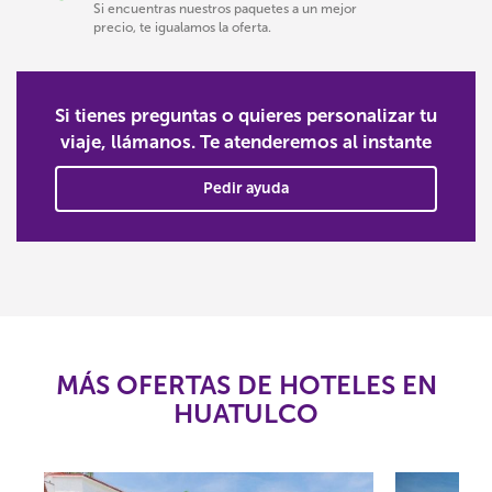
Si encuentras nuestros paquetes a un mejor
precio, te igualamos la oferta.
Si tienes preguntas o quieres personalizar tu
viaje, llámanos. Te atenderemos al instante
Pedir ayuda
MÁS OFERTAS DE HOTELES EN
HUATULCO