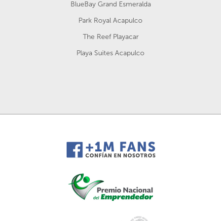
BlueBay Grand Esmeralda
Park Royal Acapulco
The Reef Playacar
Playa Suites Acapulco