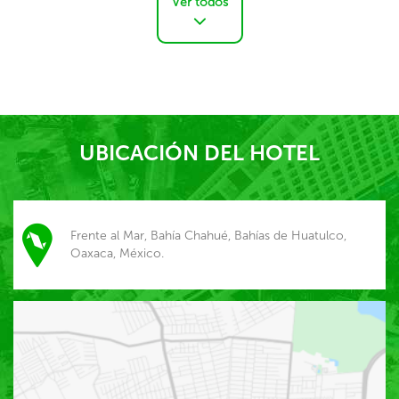
Ver todos
UBICACIÓN DEL HOTEL
Frente al Mar, Bahía Chahué, Bahías de Huatulco,
Oaxaca, México.