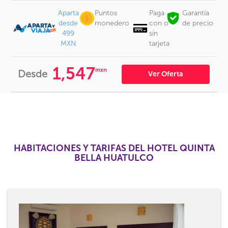
Aparta
Puntos
Paga
Garantía
desde
monedero
con o
de precio
499
sin
MXN
tarjeta
1,547
mxn
Desde
Ver Oferta
HABITACIONES Y TARIFAS DEL HOTEL QUINTA
BELLA HUATULCO