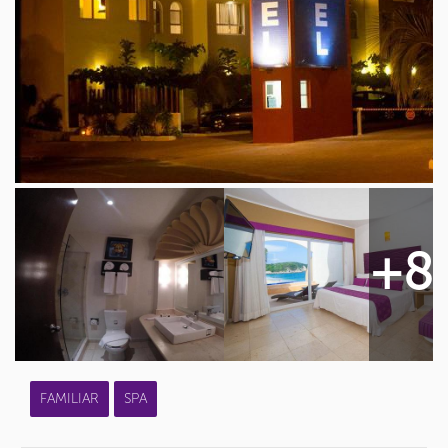
+8
FAMILIAR
SPA