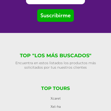
Suscribirme
TOP "LOS MÁS BUSCADOS"
Encuentra en estos listados los productos más
solicitados por tus nuestros clientes
TOP TOURS
Xcaret
Xel-ha