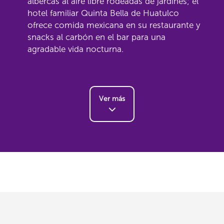
albercas al aire libre rodeadas de jardines; el
hotel familiar Quinta Bella de Huatulco
ofrece comida mexicana en su restaurante y
snacks al carbón en el bar para una
agradable vida nocturna.
Ver más