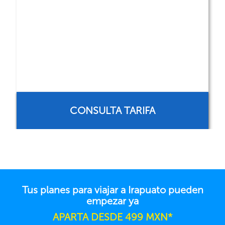
CONSULTA TARIFA
Tus planes para viajar a Irapuato pueden
empezar ya
APARTA DESDE 499 MXN*