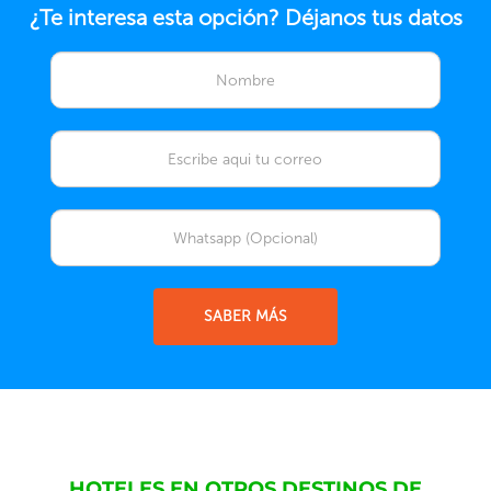
¿Te interesa esta opción? Déjanos tus datos
SABER MÁS
HOTELES EN OTROS DESTINOS DE