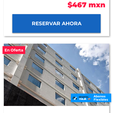
$467 mxn
RESERVAR AHORA
En Oferta
Abonos
Flexibles