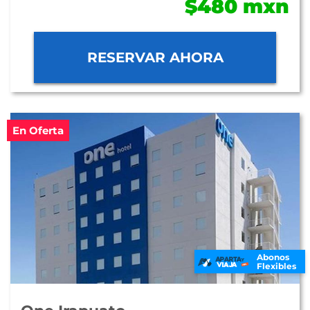
$480 mxn
RESERVAR AHORA
En Oferta
Abonos
Flexibles