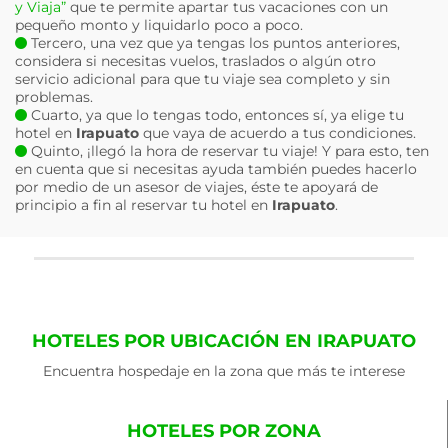
y Viaja”
que te permite apartar tus vacaciones con un
pequeño monto y liquidarlo poco a poco.
Tercero, una vez que ya tengas los puntos anteriores,
considera si necesitas vuelos, traslados o algún otro
servicio adicional para que tu viaje sea completo y sin
problemas.
Cuarto, ya que lo tengas todo, entonces sí, ya elige tu
hotel en
Irapuato
que vaya de acuerdo a tus condiciones.
Quinto, ¡llegó la hora de reservar tu viaje! Y para esto, ten
en cuenta que si necesitas ayuda también puedes hacerlo
por medio de un asesor de viajes, éste te apoyará de
principio a fin al reservar tu hotel en
Irapuato
.
HOTELES POR UBICACIÓN EN IRAPUATO
Encuentra hospedaje en la zona que más te interese
HOTELES POR ZONA