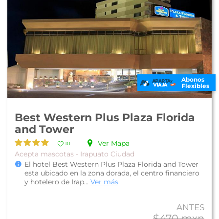
Abonos
Flexibles
Best Western Plus Plaza Florida
and Tower
Ver Mapa
10
Acepta mascotas - Irapuato Ciudad
El hotel Best Western Plus Plaza Florida and Tower
esta ubicado en la zona dorada, el centro financiero
y hotelero de Irap...
Ver más
ANTES
$470 mxn