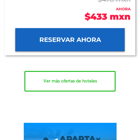
AHORA
$433 mxn
RESERVAR AHORA
Ver más ofertas de hoteles