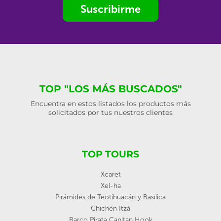
Suscribirme
TOP "LOS MÁS BUSCADOS"
Encuentra en estos listados los productos más
solicitados por tus nuestros clientes
TOP TOURS
Xcaret
Xel-ha
Pirámides de Teotihuacán y Basílica
Chichén Itzá
Barco Pirata Capitan Hook