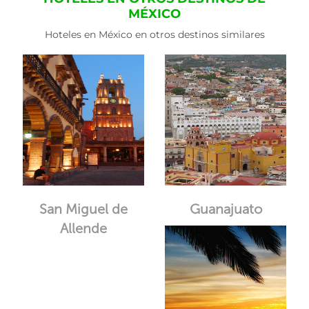
MÉXICO
Hoteles en México en otros destinos similares
San Miguel de
Guanajuato
Allende