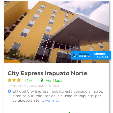
Abonos
Flexibles
City Express Irapuato Norte
Ver Mapa
10
Económico - Irapuato Ciudad
El hotel City Express Irapuato esta ubicado al norte,
a tan solo 16 minutos de la ciudad de Irapuato; por
su ubicación ten...
Ver más