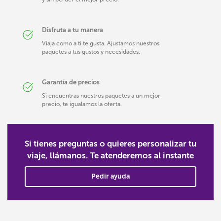
Disfruta a tu manera
Viaja como a ti te gusta. Ajustamos nuestros
paquetes a tus gustos y necesidades.
Garantía de precios
Si encuentras nuestros paquetes a un mejor
precio, te igualamos la oferta.
Si tienes preguntas o quieres personalizar tu
viaje, llámanos. Te atenderemos al instante
Pedir ayuda