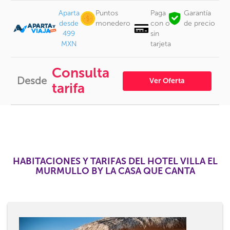
Aparta
Puntos
Paga
Garantía
desde
monedero
con o
de precio
499
sin
MXN
tarjeta
Consulta
Desde
Ver Oferta
tarifa
HABITACIONES Y TARIFAS DEL HOTEL VILLA EL
MURMULLO BY LA CASA QUE CANTA