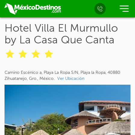
Hotel Villa El Murmullo
by La Casa Que Canta
Camino Escénico a, Playa La Ropa S/N, Playa la Ropa, 40880
Zihuatanejo, Gro., México.
Ver Ubicación