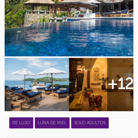
+12
DE LUJO
LUNA DE MIEL
SOLO ADULTOS