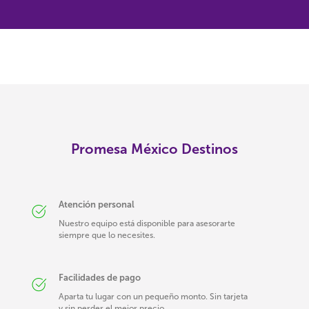
Promesa México Destinos
Atención personal
Nuestro equipo está disponible para asesorarte
siempre que lo necesites.
Facilidades de pago
Aparta tu lugar con un pequeño monto. Sin tarjeta
y sin perder el mejor precio.