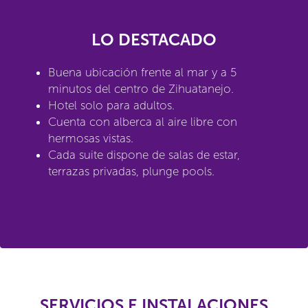
LO DESTACADO
Buena ubicación frente al mar y a 5
minutos del centro de Zihuatanejo.
Hotel solo para adultos.
Cuenta con alberca al aire libre con
hermosas vistas.
Cada suite dispone de salas de estar,
terrazas privadas, plunge pools.
SERVICIOS E INSTALACIONES