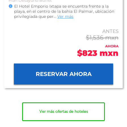
Plan Desayuno Buffet
El Hotel Emporio Ixtapa se encuentra frente a la
playa, en el centro de la bahía El Palmar, ubicación
privilegiada que per...
Ver más
ANTES
$1,536 mxn
AHORA
$823 mxn
RESERVAR AHORA
Ver más ofertas de hoteles