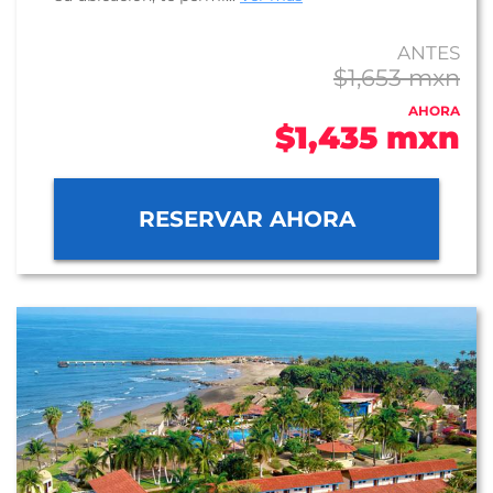
ANTES
$1,653 mxn
AHORA
$1,435 mxn
RESERVAR AHORA