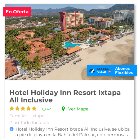
En Oferta
Abonos
Flexibles
Hotel Holiday Inn Resort Ixtapa
All Inclusive
Ver Mapa
42
Familiar - Ixtapa
Plan Todo Incluido
Hotel Holiday Inn Resort Ixtapa All Inclusive, se ubica
a pie de playa en la Bahía del Palmar, con hermosas