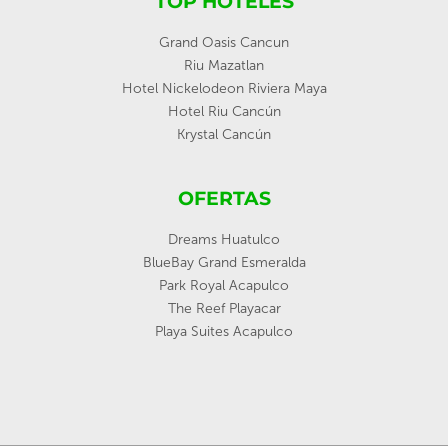
TOP HOTELES
Grand Oasis Cancun
Riu Mazatlan
Hotel Nickelodeon Riviera Maya
Hotel Riu Cancún
Krystal Cancún
OFERTAS
Dreams Huatulco
BlueBay Grand Esmeralda
Park Royal Acapulco
The Reef Playacar
Playa Suites Acapulco