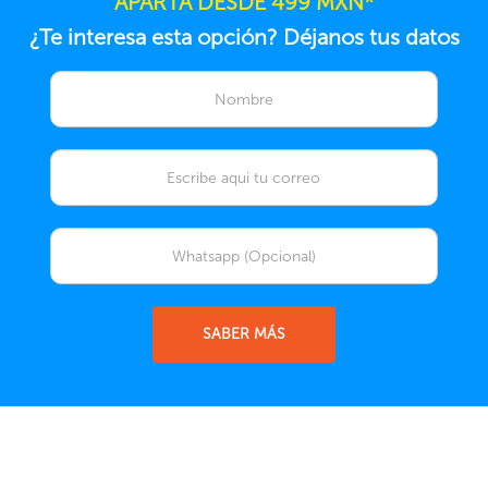
APARTA DESDE 499 MXN*
¿Te interesa esta opción? Déjanos tus datos
SABER MÁS