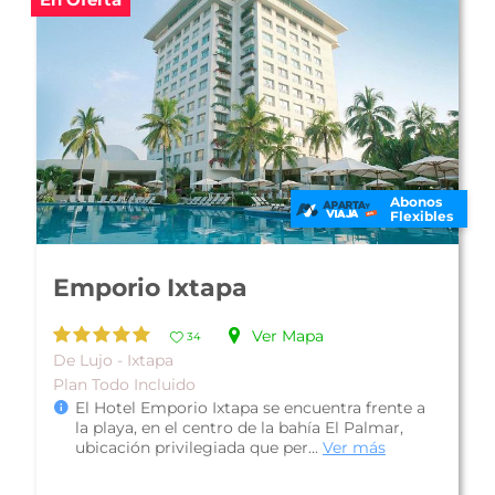
Abonos
Flexibles
Emporio Ixtapa
Ver Mapa
34
De Lujo - Ixtapa
Plan Todo Incluido
El Hotel Emporio Ixtapa se encuentra frente a
la playa, en el centro de la bahía El Palmar,
ubicación privilegiada que per...
Ver más