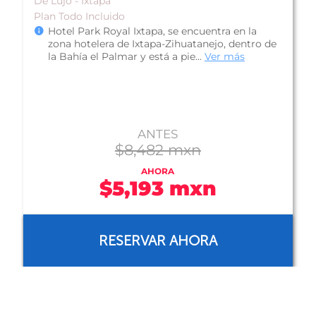
De Lujo - Ixtapa
Plan Todo Incluido
Hotel Park Royal Ixtapa, se encuentra en la
zona hotelera de Ixtapa-Zihuatanejo, dentro de
la Bahía el Palmar y está a pie...
Ver más
ANTES
$8,482 mxn
AHORA
$5,193 mxn
RESERVAR AHORA