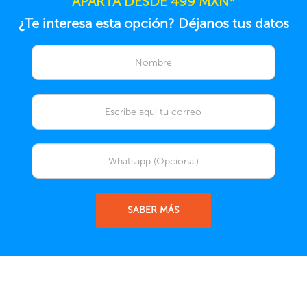
APARTA DESDE 499 MXN*
¿Te interesa esta opción? Déjanos tus datos
SABER MÁS