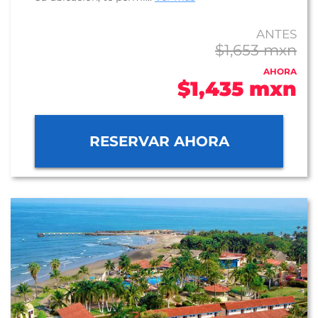
ANTES
$1,653 mxn
AHORA
$1,435 mxn
RESERVAR AHORA