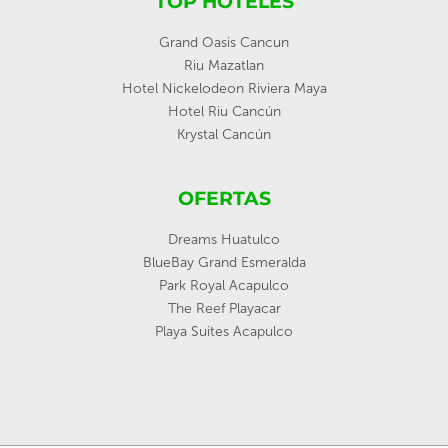
TOP HOTELES
Grand Oasis Cancun
Riu Mazatlan
Hotel Nickelodeon Riviera Maya
Hotel Riu Cancún
Krystal Cancún
OFERTAS
Dreams Huatulco
BlueBay Grand Esmeralda
Park Royal Acapulco
The Reef Playacar
Playa Suites Acapulco