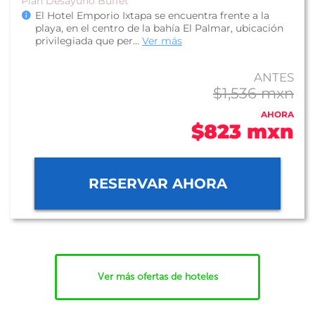
Plan Desayuno Buffet
El Hotel Emporio Ixtapa se encuentra frente a la
playa, en el centro de la bahía El Palmar, ubicación
privilegiada que per...
Ver más
ANTES
$1,536 mxn
AHORA
$823 mxn
RESERVAR AHORA
Ver más ofertas de hoteles