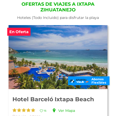
OFERTAS DE VIAJES A IXTAPA
ZIHUATANEJO
Hoteles (Todo Incluido) para disfrutar la playa
En Oferta
Abonos
Flexibles
Hotel Park Royal Ixtapa
Ver Mapa
21