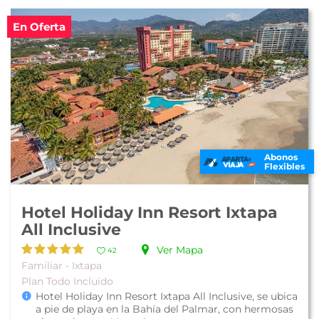
En Oferta
Abonos
Flexibles
Hotel Holiday Inn Resort Ixtapa
All Inclusive
Ver Mapa
42
Familiar - Ixtapa
Plan Todo Incluido
Hotel Holiday Inn Resort Ixtapa All Inclusive, se ubica
a pie de playa en la Bahía del Palmar, con hermosas