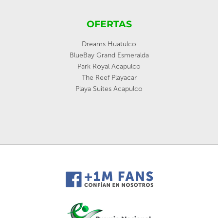
OFERTAS
Dreams Huatulco
BlueBay Grand Esmeralda
Park Royal Acapulco
The Reef Playacar
Playa Suites Acapulco