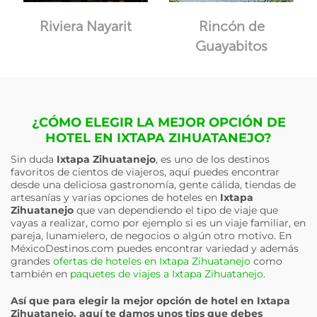
Riviera Nayarit
Rincón de
Guayabitos
¿CÓMO ELEGIR LA MEJOR OPCIÓN DE
HOTEL EN IXTAPA ZIHUATANEJO?
Sin duda
Ixtapa Zihuatanejo
, es uno de los destinos
favoritos de cientos de viajeros, aquí puedes encontrar
desde una deliciosa gastronomía, gente cálida, tiendas de
artesanías y varias opciones de hoteles en
Ixtapa
Zihuatanejo
que van dependiendo el tipo de viaje que
vayas a realizar, como por ejemplo si es un viaje familiar, en
pareja, lunamielero, de negocios o algún otro motivo. En
MéxicoDestinos.com puedes encontrar variedad y además
grandes
ofertas de hoteles en Ixtapa Zihuatanejo
como
también en
paquetes de viajes a Ixtapa Zihuatanejo
.
Así que para elegir la mejor opción de hotel en
Ixtapa
Zihuatanejo
, aquí te damos unos tips que debes