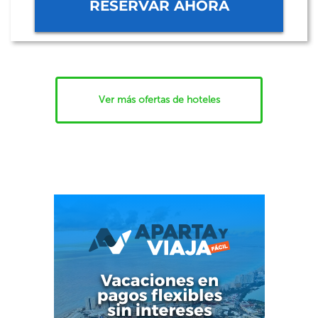
RESERVAR AHORA
Ver más ofertas de hoteles