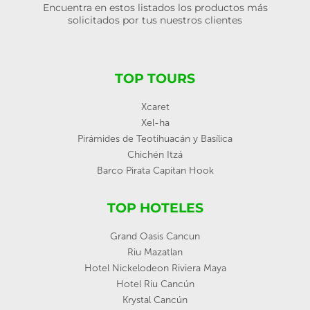
Encuentra en estos listados los productos más
solicitados por tus nuestros clientes
TOP TOURS
Xcaret
Xel-ha
Pirámides de Teotihuacán y Basílica
Chichén Itzá
Barco Pirata Capitan Hook
TOP HOTELES
Grand Oasis Cancun
Riu Mazatlan
Hotel Nickelodeon Riviera Maya
Hotel Riu Cancún
Krystal Cancún