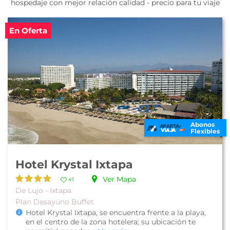
hospedaje con mejor relación calidad - precio para tu viaje
En Oferta
Abonos
Flexibles
Hotel Krystal Ixtapa
Ver Mapa
41
De Lujo - Ixtapa
Plan Desayuno Buffet
Hotel Krystal Ixtapa, se encuentra frente a la playa,
en el centro de la zona hotelera; su ubicación te