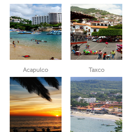
Acapulco
Taxco