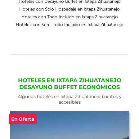
Hoteles con Desayuno Buffet en Ixtapa Zihuatanejo
Hoteles con Solo Hospedaje en Ixtapa Zihuatanejo
Hoteles con Todo Incluido en Ixtapa Zihuatanejo
Hoteles con Semi Todo Incluido en Ixtapa Zihuatanejo
HOTELES EN IXTAPA ZIHUATANEJO
DESAYUNO BUFFET ECONÓMICOS
Algunos hoteles en Ixtapa Zihuatanejo baratos y
accesibles
rta
En Oferta