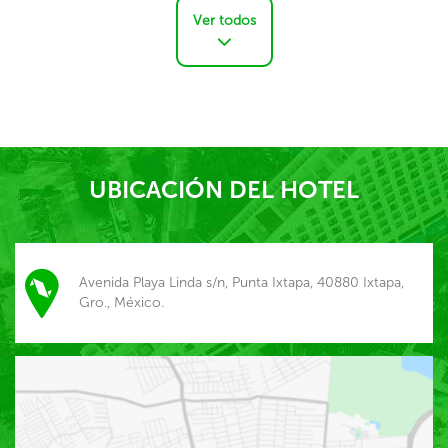
Ver todos
UBICACIÓN DEL HOTEL
Avenida Playa Linda s/n, Punta Ixtapa, 40880 Ixtapa,
Gro., México.