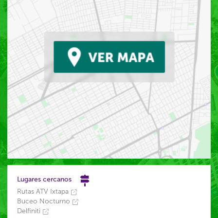
Lugares cercanos
Rutas ATV Ixtapa
Buceo Nocturno
Delfiniti