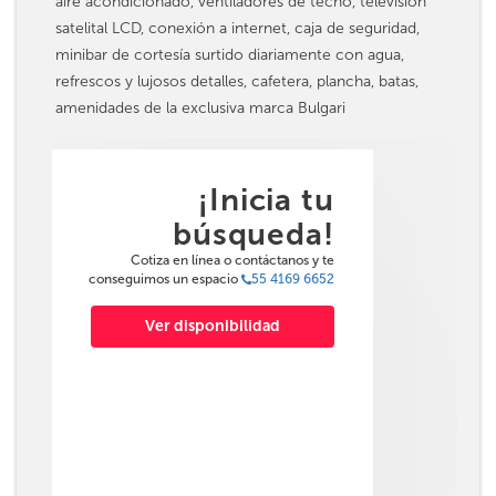
aire acondicionado, ventiladores de techo, televisión
satelital LCD, conexión a internet, caja de seguridad,
minibar de cortesía surtido diariamente con agua,
refrescos y lujosos detalles, cafetera, plancha, batas,
amenidades de la exclusiva marca Bulgari
¡Inicia tu
búsqueda!
Cotiza en línea o contáctanos y te
conseguimos un espacio
55 4169 6652
Ver disponibilidad