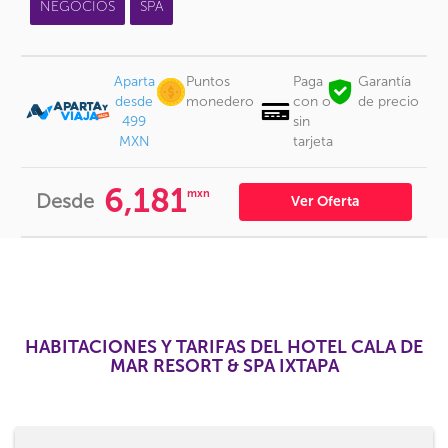
NEGOCIOS
SPA
Aparta
Puntos
Paga
Garantía
desde
monedero
con o
de precio
499
sin
MXN
tarjeta
6,181
mxn
Desde
Ver Oferta
HABITACIONES Y TARIFAS DEL HOTEL CALA DE
MAR RESORT & SPA IXTAPA