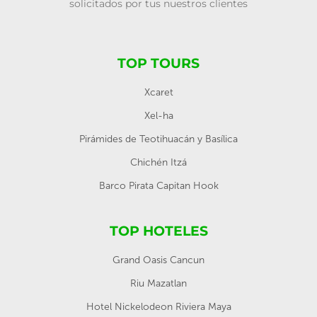
solicitados por tus nuestros clientes
TOP TOURS
Xcaret
Xel-ha
Pirámides de Teotihuacán y Basílica
Chichén Itzá
Barco Pirata Capitan Hook
TOP HOTELES
Grand Oasis Cancun
Riu Mazatlan
Hotel Nickelodeon Riviera Maya