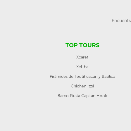
Encuentra
TOP TOURS
Xcaret
Xel-ha
Pirámides de Teotihuacán y Basílica
Chichén Itzá
Barco Pirata Capitan Hook