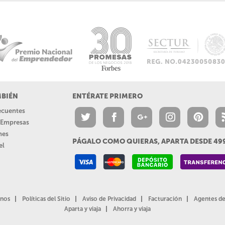
MBIÉN
ENTÉRATE PRIMERO
recuentes
a Empresas
nes
PÁGALO COMO QUIERAS, APARTA DESDE 4
el
nos
Políticas del Sitio
Aviso de Privacidad
Facturación
Agentes de
Aparta y viaja
Ahorra y viaja