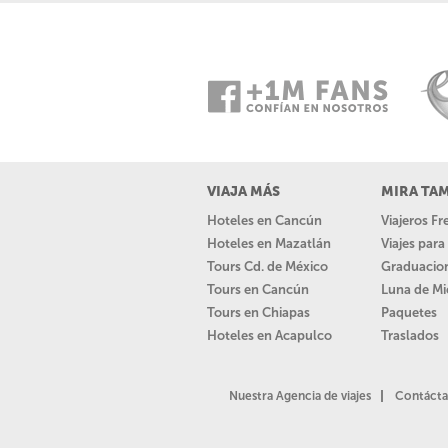
VIAJA MÁS
MIRA TA
Hoteles en Cancún
Viajeros F
Hoteles en Mazatlán
Viajes par
Tours Cd. de México
Graduacio
Tours en Cancún
Luna de Mi
Tours en Chiapas
Paquetes
Hoteles en Acapulco
Traslados
Nuestra Agencia de viajes
Contácta