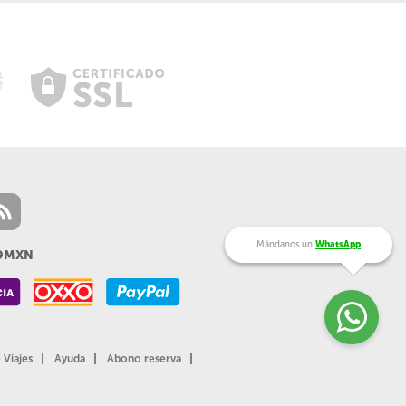
Mándanos un
WhatsApp
99MXN
 Viajes
Ayuda
Abono reserva