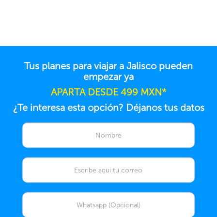
Tus planes para viajar a Jalisco pueden
empezar ya
APARTA DESDE 499 MXN*
¿Te interesa esta opción? Déjanos tus datos