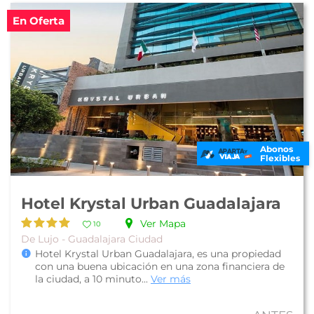
En Oferta
Abonos
Flexibles
Hotel Krystal Urban Guadalajara
Ver Mapa
10
De Lujo - Guadalajara Ciudad
Hotel Krystal Urban Guadalajara, es una propiedad
con una buena ubicación en una zona financiera de
la ciudad, a 10 minuto...
Ver más