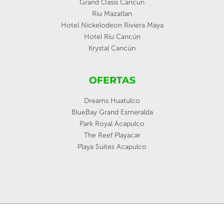
Grand Oasis Cancun
Riu Mazatlan
Hotel Nickelodeon Riviera Maya
Hotel Riu Cancún
Krystal Cancún
OFERTAS
Dreams Huatulco
BlueBay Grand Esmeralda
Park Royal Acapulco
The Reef Playacar
Playa Suites Acapulco