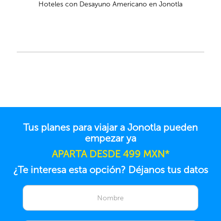
Hoteles con Desayuno Americano en Jonotla
Tus planes para viajar a Jonotla pueden
empezar ya
APARTA DESDE 499 MXN*
¿Te interesa esta opción? Déjanos tus datos