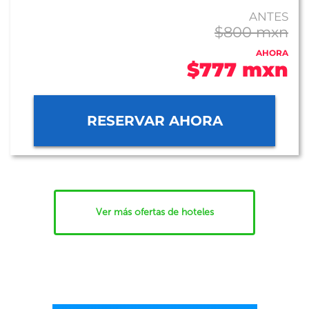
ANTES
$800 mxn
AHORA
$777 mxn
RESERVAR AHORA
Ver más ofertas de hoteles