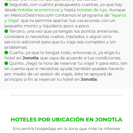
Segundo, con cuánto presupuesto cuentas, ya que hay
desde
hoteles económicos
y hasta
hoteles de lujo
. Aunque
en MéxicoDestinos.com contamos el programa de
“Aparta
y Viaja”
que te permite apartar tus vacaciones con un
pequeño monto y liquidarlo poco a poco.
Tercero, una vez que ya tengas los puntos anteriores,
considera si necesitas vuelos, traslados o algún otro
servicio adicional para que tu viaje sea completo y sin
problemas.
Cuarto, ya que lo tengas todo, entonces sí, ya elige tu
hotel en
Jonotla
que vaya de acuerdo a tus condiciones.
Quinto, ¡llegó la hora de reservar tu viaje! Y para esto, ten
en cuenta que si necesitas ayuda también puedes hacerlo
por medio de un asesor de viajes, éste te apoyará de
principio a fin al reservar tu hotel en
Jonotla
.
HOTELES POR UBICACIÓN EN JONOTLA
Encuentra hospedaje en la zona que más te interese