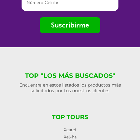
Suscribirme
TOP "LOS MÁS BUSCADOS"
Encuentra en estos listados los productos más
solicitados por tus nuestros clientes
TOP TOURS
Xcaret
Xel-ha