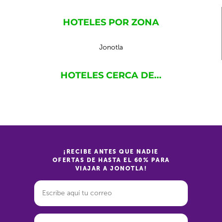
HOTELES POR ZONA
Jonotla
HOTELES CERCA DE...
¡RECIBE ANTES QUE NADIE
OFERTAS DE HASTA EL 60% PARA
VIAJAR A JONOTLA!