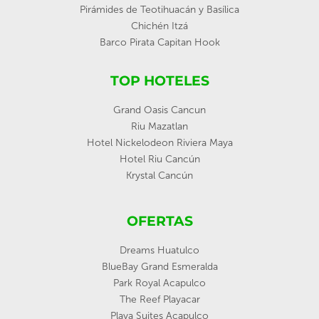
Pirámides de Teotihuacán y Basílica
Chichén Itzá
Barco Pirata Capitan Hook
TOP HOTELES
Grand Oasis Cancun
Riu Mazatlan
Hotel Nickelodeon Riviera Maya
Hotel Riu Cancún
Krystal Cancún
OFERTAS
Dreams Huatulco
BlueBay Grand Esmeralda
Park Royal Acapulco
The Reef Playacar
Playa Suites Acapulco