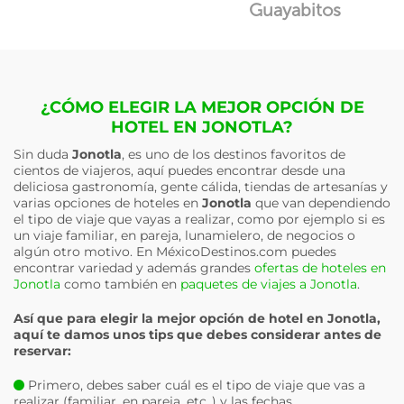
Guayabitos
¿CÓMO ELEGIR LA MEJOR OPCIÓN DE
HOTEL EN JONOTLA?
Sin duda
Jonotla
, es uno de los destinos favoritos de
cientos de viajeros, aquí puedes encontrar desde una
deliciosa gastronomía, gente cálida, tiendas de artesanías y
varias opciones de hoteles en
Jonotla
que van dependiendo
el tipo de viaje que vayas a realizar, como por ejemplo si es
un viaje familiar, en pareja, lunamielero, de negocios o
algún otro motivo. En MéxicoDestinos.com puedes
encontrar variedad y además grandes
ofertas de hoteles en
Jonotla
como también en
paquetes de viajes a Jonotla
.
Así que para elegir la mejor opción de hotel en
Jonotla
,
aquí te damos unos tips que debes considerar antes de
reservar:
Primero, debes saber cuál es el tipo de viaje que vas a
realizar (familiar, en pareja, etc..) y las fechas.