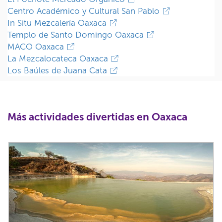
Centro Académico y Cultural San Pablo
In Situ Mezcalería Oaxaca
Templo de Santo Domingo Oaxaca
MACO Oaxaca
La Mezcalocateca Oaxaca
Los Baúles de Juana Cata
Más actividades divertidas en Oaxaca