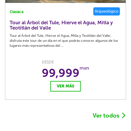
Arqueológico
Oaxaca
Tour al Árbol del Tule, Hierve el Agua, Mitla y
Teotitlán del Valle
Tour al Árbol del Tule, Hierve el Agua, Mitla y Teotitlán del Valle,
disfruta este tour de un día en el que podrás conocer algunos de los
lugares más representativos del ...
DESDE
mxn
99,999
VER MÁS
Ver todos