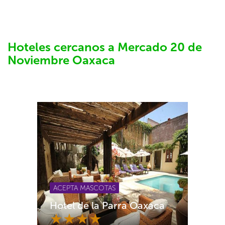
Hoteles cercanos a Mercado 20 de
Noviembre Oaxaca
ACEPTA MASCOTAS
Hotel de la Parra Oaxaca