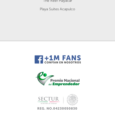
The Reef Playacar
Playa Suites Acapulco