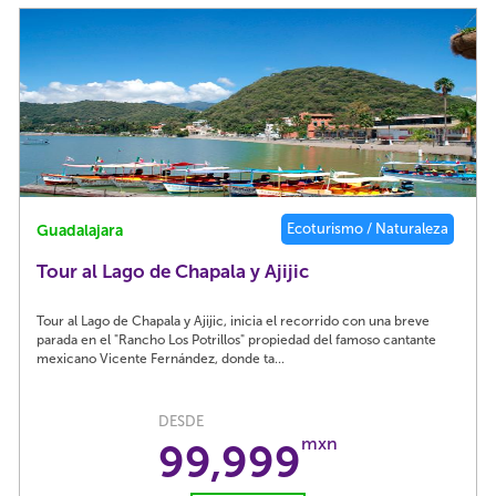
Ecoturismo / Naturaleza
Guadalajara
Tour al Lago de Chapala y Ajijic
Tour al Lago de Chapala y Ajijic, inicia el recorrido con una breve
parada en el "Rancho Los Potrillos" propiedad del famoso cantante
mexicano Vicente Fernández, donde ta...
DESDE
mxn
99,999