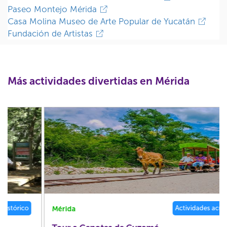
Paseo Montejo Mérida
Casa Molina Museo de Arte Popular de Yucatán
Fundación de Artistas
Más actividades divertidas en Mérida
Actividades acuáticas
Mérida