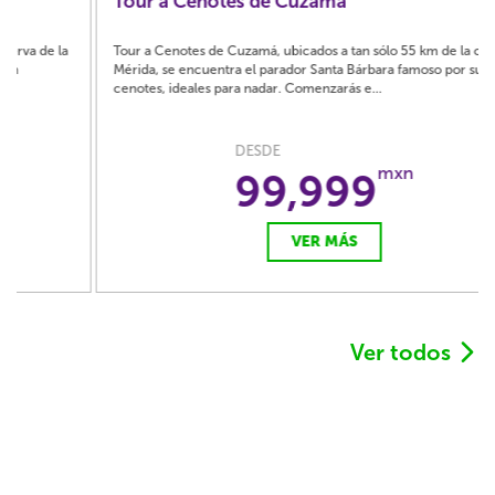
Tour a Cenotes de Cuzamá
Tour a Cenotes de Cuzamá, ubicados a tan sólo 55 km de la ciudad de
Mérida, se encuentra el parador Santa Bárbara famoso por sus
cenotes, ideales para nadar. Comenzarás e...
DESDE
mxn
99,999
VER MÁS
Ver todos