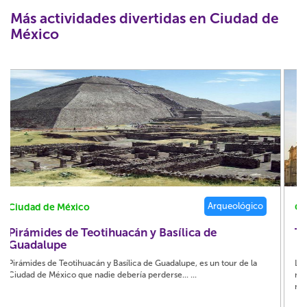
Más actividades divertidas en Ciudad de
México
Cultural / Histórico
Ciudad de México
Tour por la Ciudad de México
La belleza de la Ciudad de México sorprende siempre, su
reconocimiento como una ciudad cosmopolita lo tiene muy bien
merecido y tienes que descubrir por qué; es la capita...