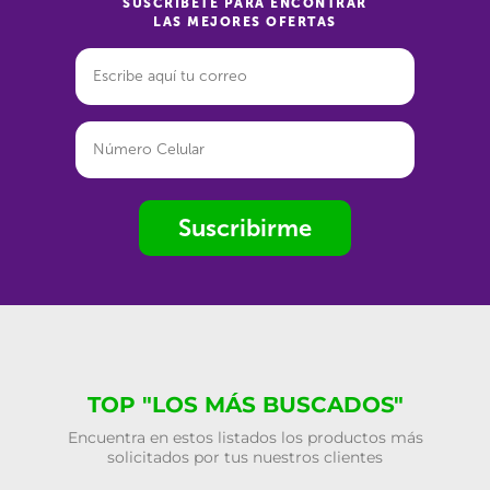
SUSCRÍBETE PARA ENCONTRAR
LAS MEJORES OFERTAS
Suscribirme
TOP "LOS MÁS BUSCADOS"
Encuentra en estos listados los productos más
solicitados por tus nuestros clientes