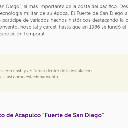
 Diego", el más importante de la costa del pacifico. Des
tecnología militar de su época. El Fuerte de San Diego s
fue participe de variados hechos históricos destacando l
onvento, hospital y cárcel, hasta que en 1986 se fundó e
exposición temporal.
s con flash y / o fumar dentro de la instalación.
nías, así como estacionamiento.
co de Acapulco "Fuerte de San Diego"