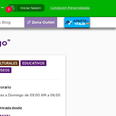
Cotización Personalizada
Iniciar Sesión
3
Blog
Zona Outlet
go"
LTURALES
EDUCATIVOS
SEOS
orario
tes a Domingo de 09:00 AM a 06:00
ntrada desde