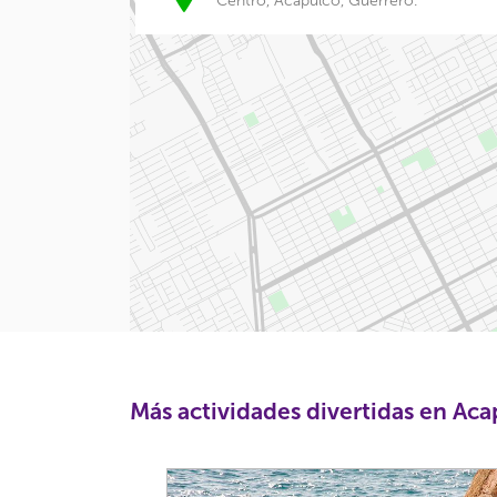
Centro, Acapulco, Guerrero.
Más actividades divertidas en Ac