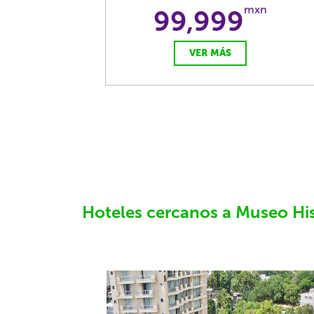
mxn
99,999
VER MÁS
Hoteles cercanos a Museo His