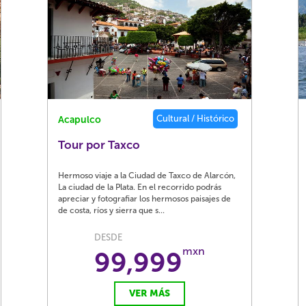
Cultural / Histórico
Acapulco
Tour por Taxco
Hermoso viaje a la Ciudad de Taxco de Alarcón,
La ciudad de la Plata. En el recorrido podrás
apreciar y fotografiar los hermosos paisajes de
de costa, ríos y sierra que s...
DESDE
mxn
99,999
VER MÁS