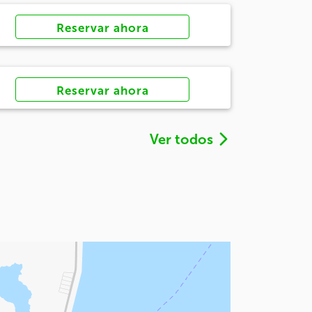
Reservar ahora
Reservar ahora
Ver todos