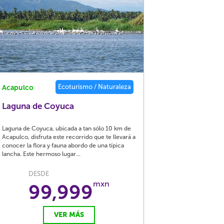
Ecoturismo / Naturaleza
Acapulco
Laguna de Coyuca
Laguna de Coyuca, ubicada a tan sólo 10 km de
Acapulco, disfruta este recorrido que te llevará a
conocer la flora y fauna abordo de una típica
lancha. Este hermoso lugar...
DESDE
mxn
99,999
VER MÁS