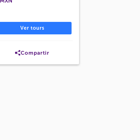
 MXN
Ver tours
Compartir