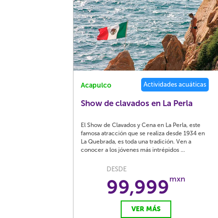
Actividades acuáticas
Acapulco
Show de clavados en La Perla
El Show de Clavados y Cena en La Perla, este
famosa atracción que se realiza desde 1934 en
La Quebrada, es toda una tradición. Ven a
conocer a los jóvenes más intrépidos ...
DESDE
mxn
99,999
VER MÁS