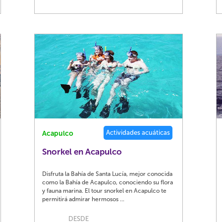
Actividades acuáticas
Acapulco
Snorkel en Acapulco
Disfruta la Bahía de Santa Lucía, mejor conocida
como la Bahía de Acapulco, conociendo su flora
y fauna marina. El tour snorkel en Acapulco te
permitirá admirar hermosos ...
DESDE