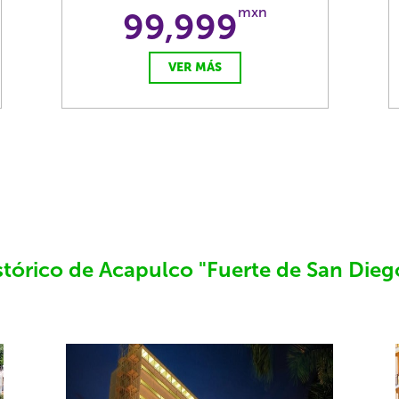
mxn
99,999
VER MÁS
tórico de Acapulco "Fuerte de San Dieg