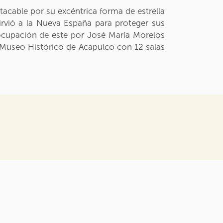
tacable por su excéntrica forma de estrella
irvió a la Nueva España para proteger sus
a ocupación de este por José María Morelos
l Museo Histórico de Acapulco con 12 salas