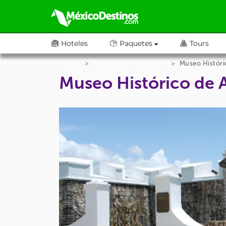
Hoteles
Paquetes
Tours
Inicio
Lugares en Acapulco
Museo Históri
Museo Histórico de 