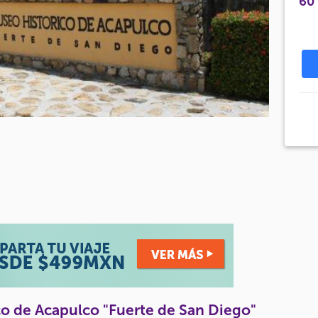
60
o de Acapulco "Fuerte de San Diego"