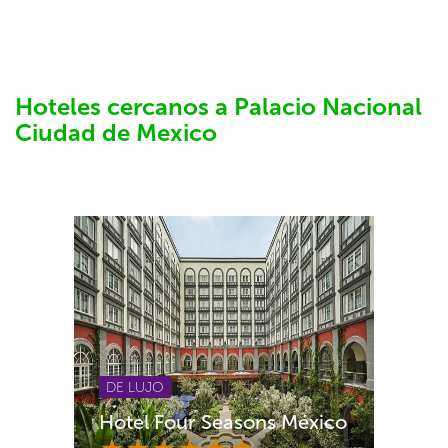
Hoteles cercanos a Palacio Nacional
Ciudad de Mexico
DE LUJO
Hotel Four Seasons México