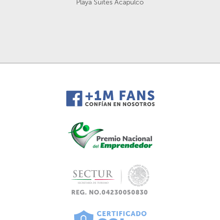
Playa Suites Acapulco