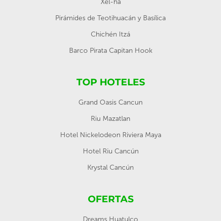
Xel-ha
Pirámides de Teotihuacán y Basílica
Chichén Itzá
Barco Pirata Capitan Hook
TOP HOTELES
Grand Oasis Cancun
Riu Mazatlan
Hotel Nickelodeon Riviera Maya
Hotel Riu Cancún
Krystal Cancún
OFERTAS
Dreams Huatulco