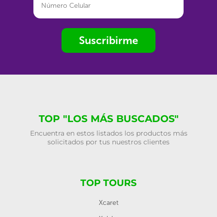
Suscribirme
TOP "LOS MÁS BUSCADOS"
Encuentra en estos listados los productos más
solicitados por tus nuestros clientes
TOP TOURS
Xcaret