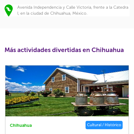
Avenida Independencia y Calle Victoria, frente a la Catedra
l, en la ciudad de Chihuahua, México.
Más actividades divertidas en Chihuahua
Cultural / Histórico
Chihuahua