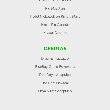
Grand Oasis Cancun
Riu Mazatlan
Hotel Nickelodeon Riviera Maya
Hotel Riu Cancún
Krystal Cancún
OFERTAS
Dreams Huatulco
BlueBay Grand Esmeralda
Park Royal Acapulco
The Reef Playacar
Playa Suites Acapulco