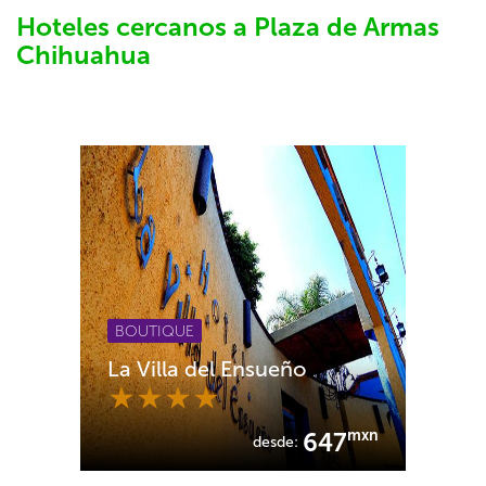
Hoteles cercanos a Plaza de Armas
Chihuahua
BOUTIQUE
La Villa del Ensueño
mxn
647
desde: