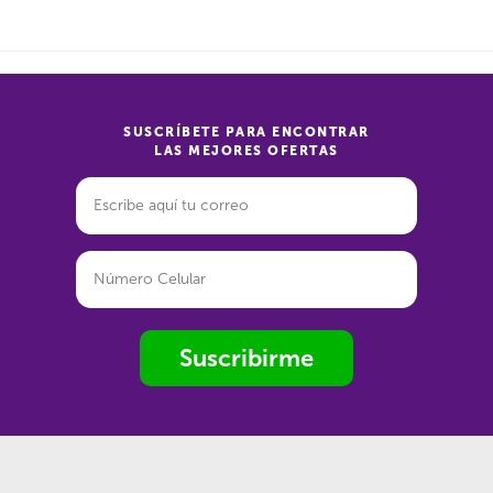
SUSCRÍBETE PARA ENCONTRAR
LAS MEJORES OFERTAS
Suscribirme