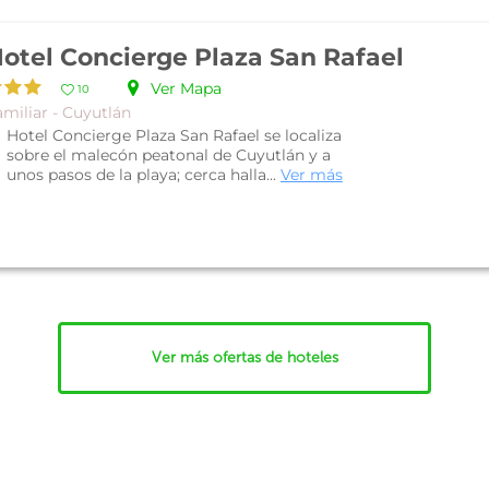
otel Concierge Plaza San Rafael
Ver Mapa
10
amiliar - Cuyutlán
Hotel Concierge Plaza San Rafael se localiza
sobre el malecón peatonal de Cuyutlán y a
unos pasos de la playa; cerca halla...
Ver más
Ver más ofertas de hoteles