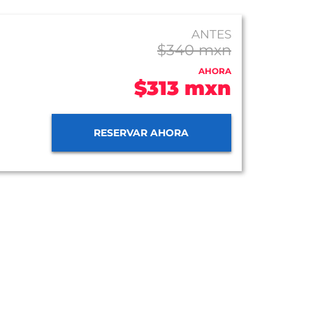
ANTES
$340 mxn
AHORA
$313 mxn
RESERVAR AHORA