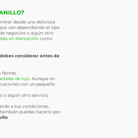
ANILLO?
contrar desde una deliciosa
ue van dependiendo el tipo
, de negocios o algún otro
eles en Manzanillo
como
 debes considerar antes de
s fechas.
hoteles de lujo
. Aunque en
acaciones con un pequeño
s o algún otro servicio
rdo a tus condiciones.
da también puedes hacerlo por
illo
.