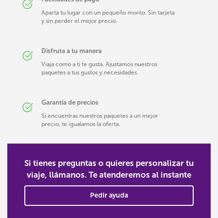
Aparta tu lugar con un pequeño monto. Sin tarjeta
y sin perder el mejor precio.
Disfruta a tu manera
Viaja como a ti te gusta. Ajustamos nuestros
paquetes a tus gustos y necesidades.
Garantía de precios
Si encuentras nuestros paquetes a un mejor
precio, te igualamos la oferta.
Si tienes preguntas o quieres personalizar tu
viaje, llámanos. Te atenderemos al instante
Pedir ayuda