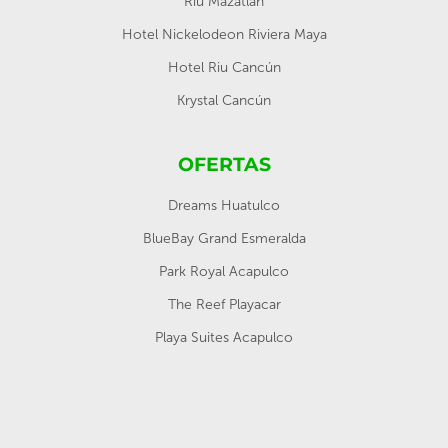
Riu Mazatlan
Hotel Nickelodeon Riviera Maya
Hotel Riu Cancún
Krystal Cancún
OFERTAS
Dreams Huatulco
BlueBay Grand Esmeralda
Park Royal Acapulco
The Reef Playacar
Playa Suites Acapulco