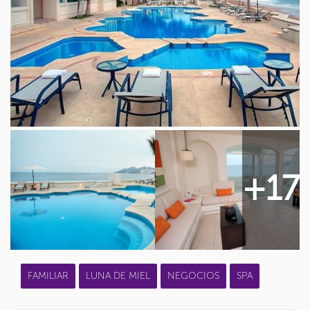
+17
FAMILIAR
LUNA DE MIEL
NEGOCIOS
SPA