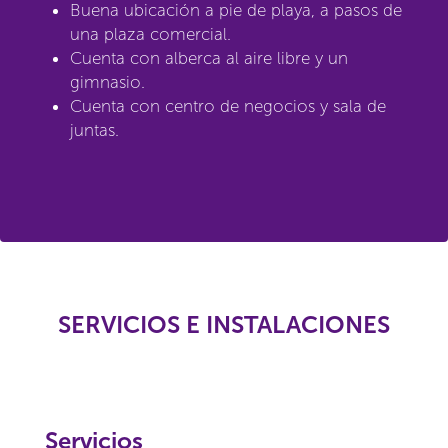
Buena ubicación a pie de playa, a pasos de
una plaza comercial.
Cuenta con alberca al aire libre y un
gimnasio.
Cuenta con centro de negocios y sala de
juntas.
SERVICIOS E INSTALACIONES
Servicios