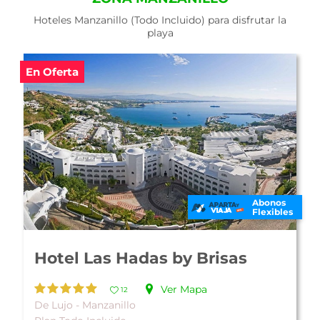
Hoteles Manzanillo (Todo Incluido) para disfrutar la
playa
En Oferta
Abonos
Flexibles
Hotel Las Hadas by Brisas
Ver Mapa
12
De Lujo - Manzanillo