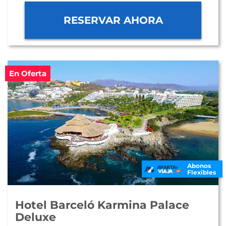
RESERVAR AHORA
En Oferta
Abonos
Flexibles
Hotel Barceló Karmina Palace
Deluxe