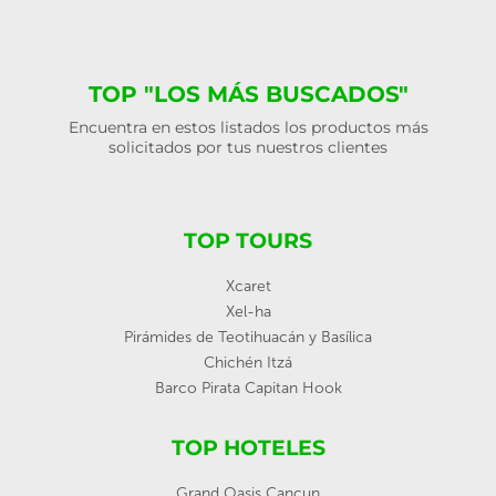
TOP "LOS MÁS BUSCADOS"
Encuentra en estos listados los productos más
solicitados por tus nuestros clientes
TOP TOURS
Xcaret
Xel-ha
Pirámides de Teotihuacán y Basílica
Chichén Itzá
Barco Pirata Capitan Hook
TOP HOTELES
Grand Oasis Cancun