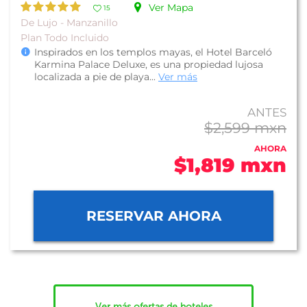
Ver Mapa
15
De Lujo - Manzanillo
Plan Todo Incluido
Inspirados en los templos mayas, el Hotel Barceló
Karmina Palace Deluxe, es una propiedad lujosa
localizada a pie de playa...
Ver más
ANTES
$2,599 mxn
AHORA
$1,819 mxn
RESERVAR AHORA
Ver más ofertas de hoteles