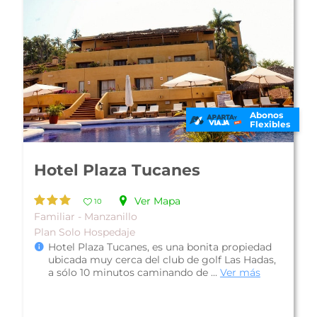
Abonos
Flexibles
Best Western Plus Hotel Luna
del Mar
Ver Mapa
10
Familiar - Manzanillo
Plan Solo Hospedaje
Best Western Plus Hotel Luna del Mar, cuenta
con una privilegiada ubicación a pie de playa
Las Brisas y a pasos de la Mari...
Ver más