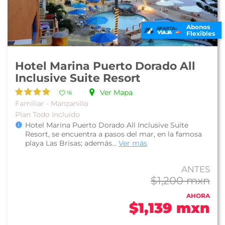
Abonos
Flexibles
Hotel Marina Puerto Dorado All
Inclusive Suite Resort
Ver Mapa
16
Familiar - Manzanillo
Plan Todo Incluido
Hotel Marina Puerto Dorado All Inclusive Suite
Resort, se encuentra a pasos del mar, en la famosa
playa Las Brisas; además...
Ver más
ANTES
$1,200 mxn
AHORA
$1,139 mxn