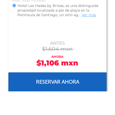
Plan Todo Incluido
Hotel Las Hadas by Brisas, es una distinguida
propiedad localizada a pie de playa en la
Península de Santiago, un sitio ag...
Ver más
ANTES
$1,604 mxn
AHORA
$1,106 mxn
RESERVAR AHORA