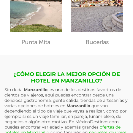
Punta Mita
Bucerías
¿CÓMO ELEGIR LA MEJOR OPCIÓN DE
HOTEL EN MANZANILLO?
Sin duda
Manzanillo
, es uno de los destinos favoritos de
cientos de viajeros, aquí puedes encontrar desde una
deliciosa gastronomía, gente cálida, tiendas de artesanías y
varias opciones de hoteles en
Manzanillo
que van
dependiendo el tipo de viaje que vayas a realizar, como por
ejemplo si es un viaje familiar, en pareja, lunamielero, de
negocios o algún otro motivo. En MéxicoDestinos.com
puedes encontrar variedad y además grandes
ofertas de
hoteles en Manzanillo
como también en
paquetes de viajes