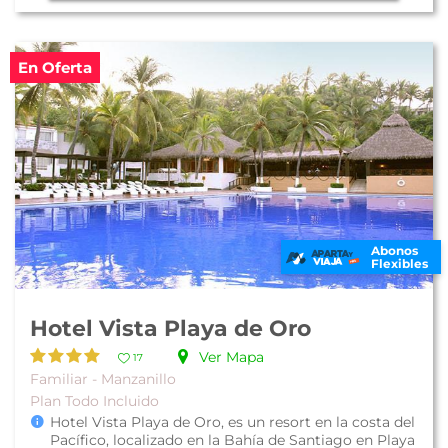
En Oferta
Abonos
Flexibles
Hotel Vista Playa de Oro
Ver Mapa
17
Familiar - Manzanillo
Plan Todo Incluido
Hotel Vista Playa de Oro, es un resort en la costa del
Pacífico, localizado en la Bahía de Santiago en Playa