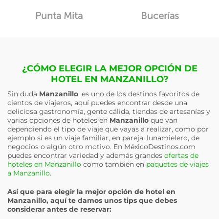
Punta Mita
Bucerías
¿CÓMO ELEGIR LA MEJOR OPCIÓN DE
HOTEL EN MANZANILLO?
Sin duda
Manzanillo
, es uno de los destinos favoritos de
cientos de viajeros, aquí puedes encontrar desde una
deliciosa gastronomía, gente cálida, tiendas de artesanías y
varias opciones de hoteles en
Manzanillo
que van
dependiendo el tipo de viaje que vayas a realizar, como por
ejemplo si es un viaje familiar, en pareja, lunamielero, de
negocios o algún otro motivo. En MéxicoDestinos.com
puedes encontrar variedad y además grandes
ofertas de
hoteles en Manzanillo
como también en
paquetes de viajes
a Manzanillo
.
Así que para elegir la mejor opción de hotel en
Manzanillo
, aquí te damos unos tips que debes
considerar antes de reservar: