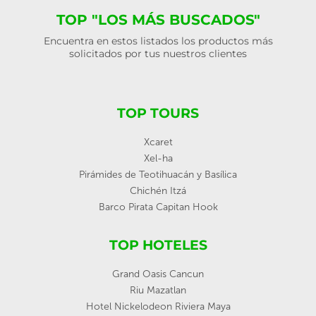
TOP "LOS MÁS BUSCADOS"
Encuentra en estos listados los productos más
solicitados por tus nuestros clientes
TOP TOURS
Xcaret
Xel-ha
Pirámides de Teotihuacán y Basílica
Chichén Itzá
Barco Pirata Capitan Hook
TOP HOTELES
Grand Oasis Cancun
Riu Mazatlan
Hotel Nickelodeon Riviera Maya