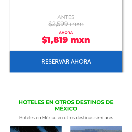
ANTES
$2,400 mxn
AHORA
$2,303 mxn
RESERVAR AHORA
HOTELES EN OTROS DESTINOS DE
MÉXICO
Hoteles en México en otros destinos similares