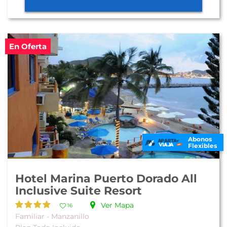
En Oferta
Abonos
Flexibles
Hotel Marina Puerto Dorado All
Inclusive Suite Resort
Ver Mapa
16
Familiar - Manzanillo