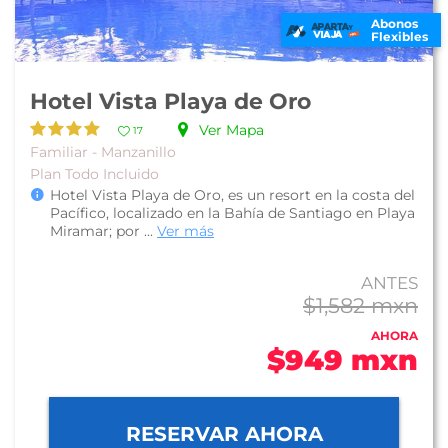
Abonos
Flexibles
Hotel Vista Playa de Oro
Ver Mapa
17
Familiar - Manzanillo
Plan Todo Incluido
Hotel Vista Playa de Oro, es un resort en la costa del
Pacífico, localizado en la Bahía de Santiago en Playa
Miramar; por ...
Ver más
ANTES
$1,582 mxn
AHORA
$949 mxn
RESERVAR AHORA