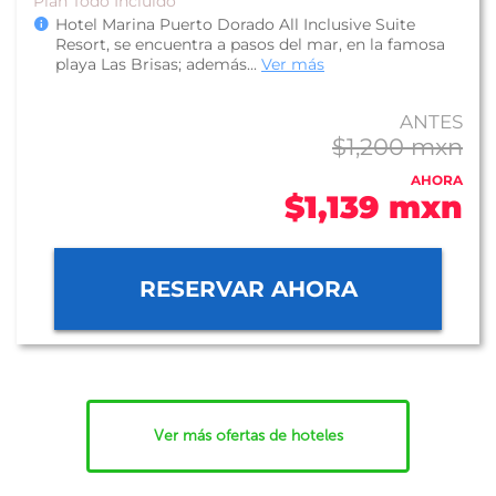
Plan Todo Incluido
Hotel Marina Puerto Dorado All Inclusive Suite
Resort, se encuentra a pasos del mar, en la famosa
playa Las Brisas; además...
Ver más
ANTES
$1,200 mxn
AHORA
$1,139 mxn
RESERVAR AHORA
Ver más ofertas de hoteles