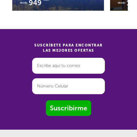
949
1,
desde:
desde:
SUSCRÍBETE PARA ENCONTRAR
LAS MEJORES OFERTAS
Suscribirme