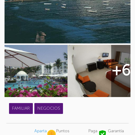
+6
FAMILIAR
NEGOCIOS
Aparta
Puntos
Paga
Garantía