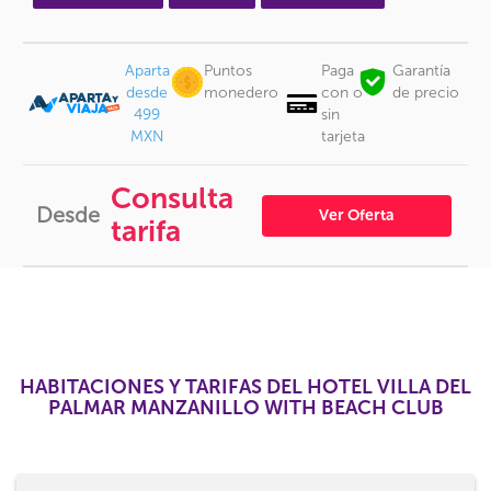
Aparta
Puntos
Paga
Garantía
desde
monedero
con o
de precio
499
sin
MXN
tarjeta
Consulta
Desde
Ver Oferta
tarifa
HABITACIONES Y TARIFAS DEL HOTEL VILLA DEL
PALMAR MANZANILLO WITH BEACH CLUB