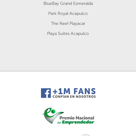
BlueBay Grand Esmeralda
Park Royal Acapulco
The Reef Playacar
Playa Suites Acapulco