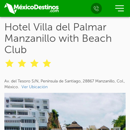
Hotel Villa del Palmar
Manzanillo with Beach
Club
Av. del Tesoro S/N, Península de Santiago, 28867 Manzanillo, Col.,
México.
Ver Ubicación