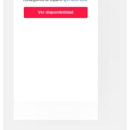
conseguimos un espacio
55 4169 6652
Ver disponibilidad