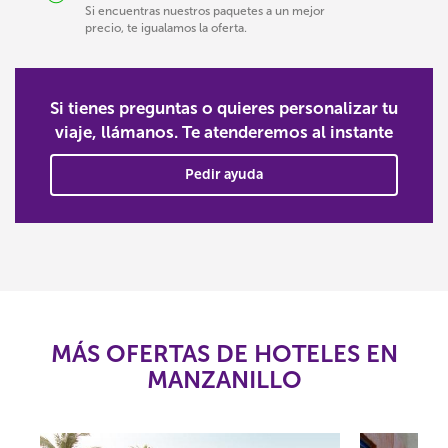
Si encuentras nuestros paquetes a un mejor
precio, te igualamos la oferta.
Si tienes preguntas o quieres personalizar tu
viaje, llámanos. Te atenderemos al instante
Pedir ayuda
MÁS OFERTAS DE HOTELES EN
MANZANILLO