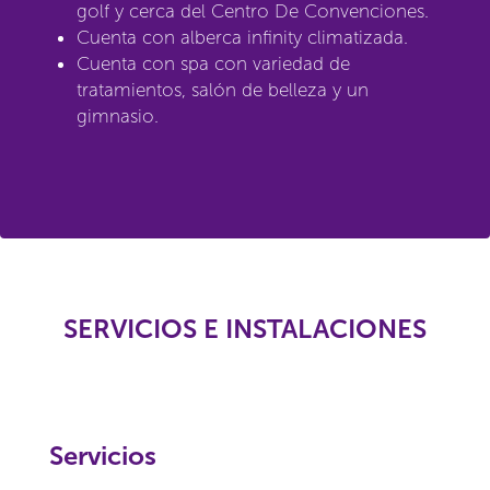
golf y cerca del Centro De Convenciones.
Cuenta con alberca infinity climatizada.
Cuenta con spa con variedad de
tratamientos, salón de belleza y un
gimnasio.
SERVICIOS E INSTALACIONES
Servicios