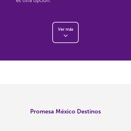
es otra opción.
Ver más
Promesa México Destinos