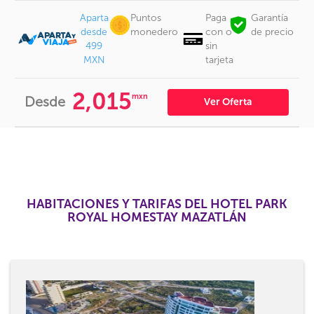
Aparta
Puntos
Paga
Garantía
desde
monedero
con o
de precio
499
sin
MXN
tarjeta
2,015
mxn
Desde
Ver Oferta
HABITACIONES Y TARIFAS DEL HOTEL PARK
ROYAL HOMESTAY MAZATLÁN