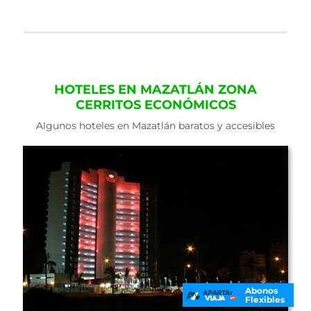
HOTELES EN MAZATLÁN ZONA
CERRITOS ECONÓMICOS
Algunos hoteles en Mazatlán baratos y accesibles
Abonos
Flexibles