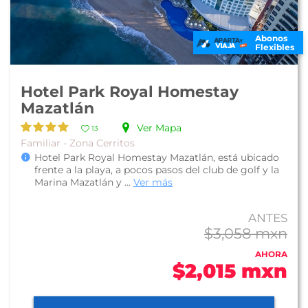
Abonos
Flexibles
Hotel Park Royal Homestay
Mazatlán
Ver Mapa
13
Familiar - Zona Cerritos
Hotel Park Royal Homestay Mazatlán, está ubicado
frente a la playa, a pocos pasos del club de golf y la
Marina Mazatlán y ...
Ver más
ANTES
$3,058 mxn
AHORA
$2,015 mxn