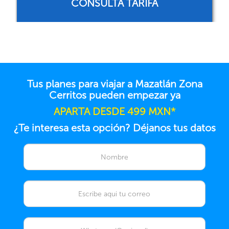
CONSULTA TARIFA
Tus planes para viajar a Mazatlán Zona
Cerritos pueden empezar ya
APARTA DESDE 499 MXN*
¿Te interesa esta opción? Déjanos tus datos