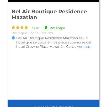
Hotel Torres Mazatlán
Ver Mapa
10
Familiar - Zona Cerritos
Hotel Torres Mazatlán, ofrece una muy buena
ubicación a pie de playa, cerca de la Marina, del
Centro De Convenciones, del ...
Ver más