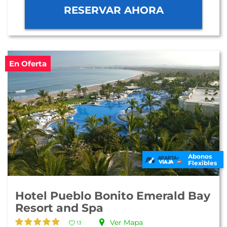
RESERVAR AHORA
En Oferta
Abonos
Flexibles
Hotel Pueblo Bonito Emerald Bay
Resort and Spa
Ver Mapa
13