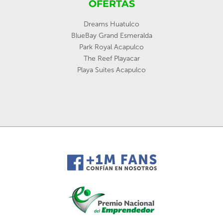
OFERTAS
Dreams Huatulco
BlueBay Grand Esmeralda
Park Royal Acapulco
The Reef Playacar
Playa Suites Acapulco