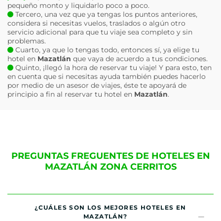
pequeño monto y liquidarlo poco a poco.
Tercero, una vez que ya tengas los puntos anteriores,
considera si necesitas vuelos, traslados o algún otro
servicio adicional para que tu viaje sea completo y sin
problemas.
Cuarto, ya que lo tengas todo, entonces sí, ya elige tu
hotel en
Mazatlán
que vaya de acuerdo a tus condiciones.
Quinto, ¡llegó la hora de reservar tu viaje! Y para esto, ten
en cuenta que si necesitas ayuda también puedes hacerlo
por medio de un asesor de viajes, éste te apoyará de
principio a fin al reservar tu hotel en
Mazatlán
.
PREGUNTAS FREGUENTES DE HOTELES EN
MAZATLÁN ZONA CERRITOS
¿CUÁLES SON LOS MEJORES HOTELES EN
MAZATLÁN?