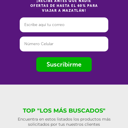
¡RECIBE ANTES QUE NADIE
OFERTAS DE HASTA EL 60% PARA
VIAJAR A MAZATLÁN!
Suscribirme
TOP "LOS MÁS BUSCADOS"
Encuentra en estos listados los productos más
solicitados por tus nuestros clientes