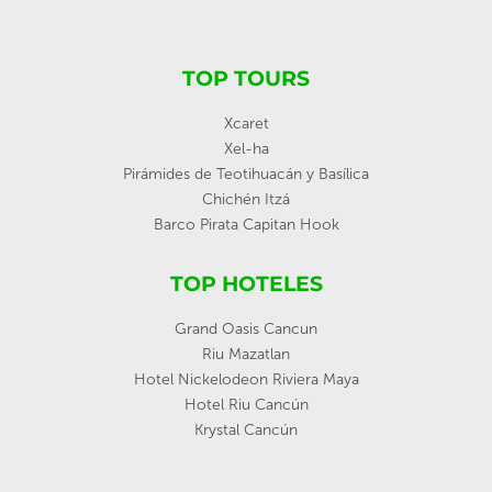
TOP TOURS
Xcaret
Xel-ha
Pirámides de Teotihuacán y Basílica
Chichén Itzá
Barco Pirata Capitan Hook
TOP HOTELES
Grand Oasis Cancun
Riu Mazatlan
Hotel Nickelodeon Riviera Maya
Hotel Riu Cancún
Krystal Cancún