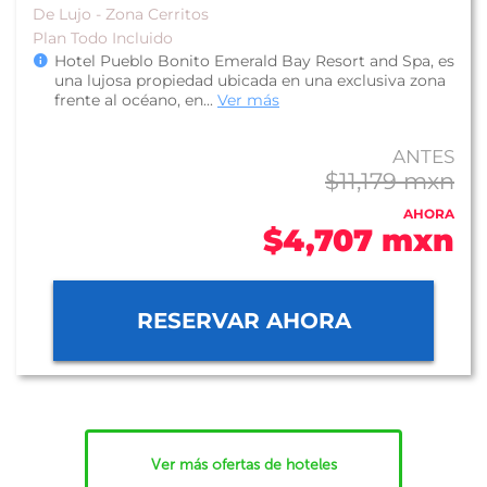
De Lujo - Zona Cerritos
Plan Todo Incluido
Hotel Pueblo Bonito Emerald Bay Resort and Spa, es
una lujosa propiedad ubicada en una exclusiva zona
frente al océano, en...
Ver más
ANTES
$11,179 mxn
AHORA
$4,707 mxn
RESERVAR AHORA
Ver más ofertas de hoteles