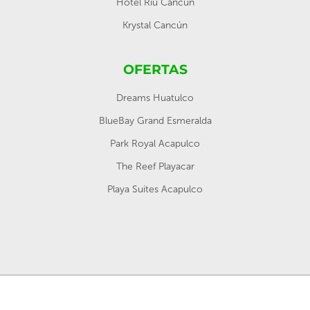
Hotel Riu Cancún
Krystal Cancún
OFERTAS
Dreams Huatulco
BlueBay Grand Esmeralda
Park Royal Acapulco
The Reef Playacar
Playa Suites Acapulco