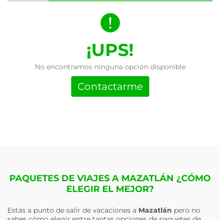
¡UPS!
No encontramos ninguna opción disponible
Contactarme
PAQUETES DE VIAJES A MAZATLÁN ¿CÓMO
ELEGIR EL MEJOR?
Estás a punto de salir de vacaciones a
Mazatlán
pero no
sabes cómo elegir entre tantas opciones de paquetes de