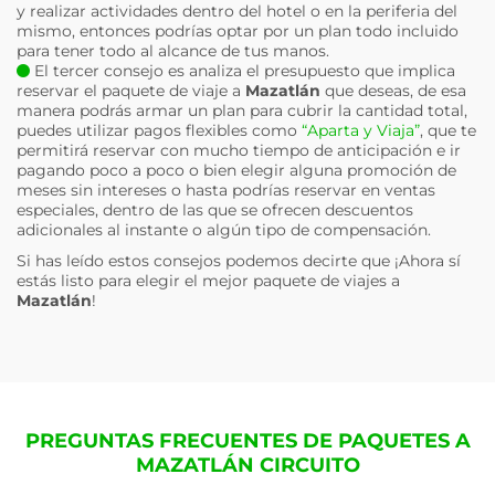
y realizar actividades dentro del hotel o en la periferia del
mismo, entonces podrías optar por un plan todo incluido
para tener todo al alcance de tus manos.
El tercer consejo es analiza el presupuesto que implica
reservar el paquete de viaje a
Mazatlán
que deseas, de esa
manera podrás armar un plan para cubrir la cantidad total,
puedes utilizar pagos flexibles como
“Aparta y Viaja”
, que te
permitirá reservar con mucho tiempo de anticipación e ir
pagando poco a poco o bien elegir alguna promoción de
meses sin intereses o hasta podrías reservar en ventas
especiales, dentro de las que se ofrecen descuentos
adicionales al instante o algún tipo de compensación.
Si has leído estos consejos podemos decirte que ¡Ahora sí
estás listo para elegir el mejor paquete de viajes a
Mazatlán
!
PREGUNTAS FRECUENTES DE PAQUETES A
MAZATLÁN CIRCUITO