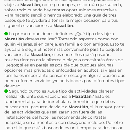
viajes a
Mazatlán
, no te preocupes, es común que suceda,
sobre todo cuando hay tantas oportunidades atractivas.
Para hacerlo sencillo hemos elaborado una guía de tres
pasos que te ayudará a tomar la mejor decisión para tus
siguientes vacaciones a
Mazatlán
.
Lo primero que debes definir es ¿Qué tipo de viaje a
Mazatlán
deseas realizar? Tomando aspectos como con
quién viajarás, si en pareja, en familia o con amigos. Esto te
ayudará a elegir el hotel más conveniente para tu paquete
vacacional a
Mazatlán
, si es con niños quizá pasarán
mucho tiempo en la alberca o playa o necesitarás áreas de
juegos; si es en pareja es posible que busques algunas
opciones más privadas o enfocadas en adultos; si viajas en
familia es importante pensar en escoger alguna opción que
pueda ofrecer servicios y/o actividades para diferentes tipos
de edad.
Segundo punto es ¿Qué tipo de actividades planean
realizar durante sus vacaciones a
Mazatlán
? Esto es
fundamental para definir el plan alimenticio que debes
buscar en tu paquete de viaje a
Mazatlán
, si la mayor parte
de las actividades que realizarán son fuera de las
instalaciones del hotel, es recomendable contratar
hospedaje sin alimentos o con desayuno incluido. Por otro
lado si lo que estás buscando es un tiempo para descansar