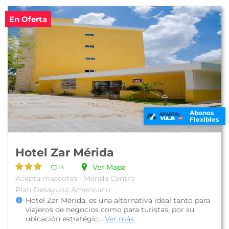
En Oferta
Abonos
Flexibles
Hotel Zar Mérida
Ver Mapa
13
Acepta mascotas - Mérida Centro
Plan Desayuno Americano
Hotel Zar Mérida, es una alternativa ideal tanto para
viajeros de negocios como para turistas, por su
ubicación estratégic...
Ver más