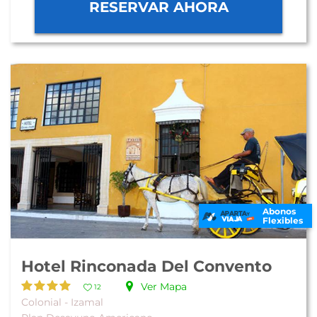
RESERVAR AHORA
Abonos
Flexibles
Hotel Rinconada Del Convento
Ver Mapa
12
Colonial - Izamal