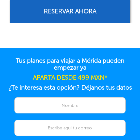
RESERVAR AHORA
Tus planes para viajar a Mérida pueden
empezar ya
APARTA DESDE 499 MXN*
¿Te interesa esta opción? Déjanos tus datos