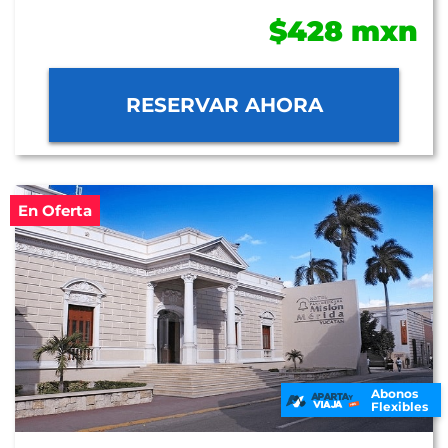
$428 mxn
RESERVAR AHORA
En Oferta
Abonos
Flexibles