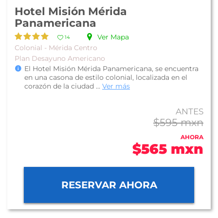
Hotel Misión Mérida
Panamericana
Ver Mapa
14
Colonial - Mérida Centro
Plan Desayuno Americano
El Hotel Misión Mérida Panamericana, se encuentra
en una casona de estilo colonial, localizada en el
corazón de la ciudad ...
Ver más
ANTES
$595 mxn
AHORA
$565 mxn
RESERVAR AHORA