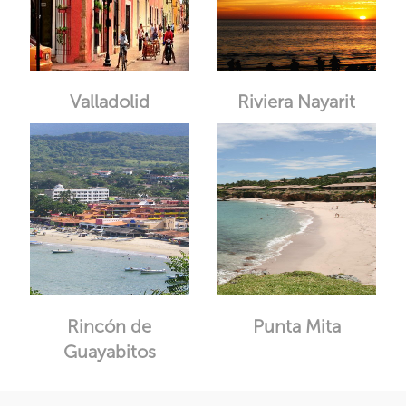
Valladolid
Riviera Nayarit
Rincón de
Punta Mita
Guayabitos