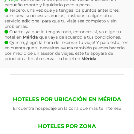
pequeño monto y liquidarlo poco a poco.
Tercero, una vez que ya tengas los puntos anteriores,
considera si necesitas vuelos, traslados o algún otro
servicio adicional para que tu viaje sea completo y sin
problemas.
Cuarto, ya que lo tengas todo, entonces sí, ya elige tu
hotel en
Mérida
que vaya de acuerdo a tus condiciones.
Quinto, ¡llegó la hora de reservar tu viaje! Y para esto, ten
en cuenta que si necesitas ayuda también puedes hacerlo
por medio de un asesor de viajes, éste te apoyará de
principio a fin al reservar tu hotel en
Mérida
.
HOTELES POR UBICACIÓN EN MÉRIDA
Encuentra hospedaje en la zona que más te interese
HOTELES POR ZONA