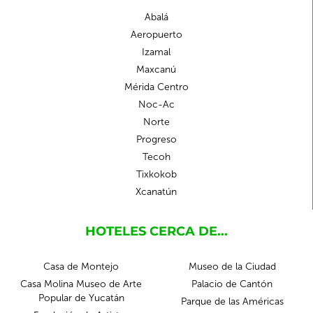
Abalá
Aeropuerto
Izamal
Maxcanú
Mérida Centro
Noc-Ac
Norte
Progreso
Tecoh
Tixkokob
Xcanatún
HOTELES CERCA DE...
Casa de Montejo
Museo de la Ciudad
Casa Molina Museo de Arte
Palacio de Cantón
Popular de Yucatán
Parque de las Américas