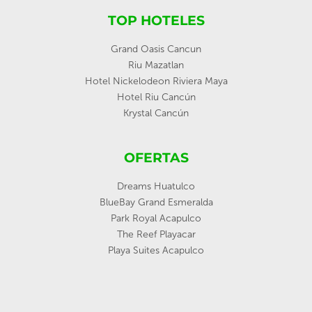
TOP HOTELES
Grand Oasis Cancun
Riu Mazatlan
Hotel Nickelodeon Riviera Maya
Hotel Riu Cancún
Krystal Cancún
OFERTAS
Dreams Huatulco
BlueBay Grand Esmeralda
Park Royal Acapulco
The Reef Playacar
Playa Suites Acapulco